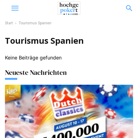
Start
Tourismus Spanien
Tourismus Spanien
Keine Beiträge gefunden
Neueste Nachrichten