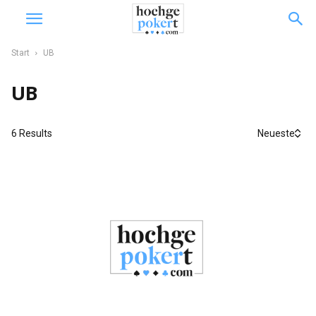
Start
UB
UB
6 Results
Neueste