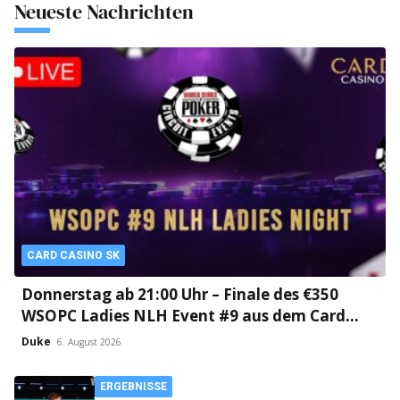
Neueste Nachrichten
CARD CASINO SK
Donnerstag ab 21:00 Uhr – Finale des €350
WSOPC Ladies NLH Event #9 aus dem Card
Casino SK!
Duke
6. August 2026
ERGEBNISSE