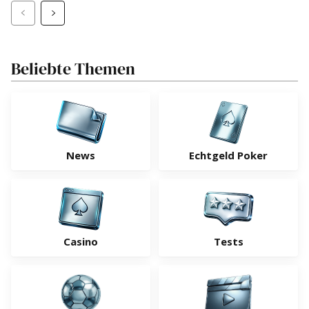
Beliebte Themen
News
Echtgeld Poker
Casino
Tests