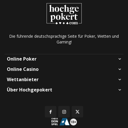
Die führende deutschsprachige Seite für Poker, Wetten und
Gaming!
Online Poker
Online Casino
Wettanbieter
Über Hochgepokert