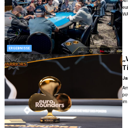
Am
eu
WA
Ch
Ti
in
ERGEBNISSE
„
T
Ja
Am
po
im
he
10
Sa