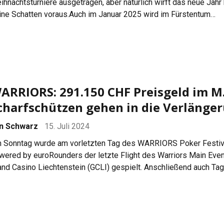
ihnachtsturniere ausgetragen, aber natürlich wirft das neue Jahr
ine Schatten voraus.Auch im Januar 2025 wird im Fürstentum
ndestens ein Pokerturnier pro Tag angeboten, und mit dem Warri
stival powered by EuroRounders gibt es ein absolutes Highlight
endrauf.Zum Jahresauftakt begrüßt der GC Pokerroom seine Gäs
m CHF […]
ARRIORS: 291.150 CHF Preisgeld im M.
charfschützen gehen in die Verlänger
n Schwarz
15. Juli 2024
 Sonntag wurde am vorletzten Tag des WARRIORS Poker Festiv
wered by euroRounders der letzte Flight des Warriors Main Even
and Casino Liechtenstein (GCLI) gespielt. Anschließend auch Tag
m die ersten der 111 Plätze im 291.150 CHF Preisgeld erreicht 
ßerdem fielen die Entscheidungen im Sniper Warrior Highroller u
by Warrior.WARRIORS […]