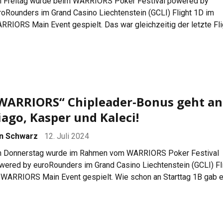
 Freitag wurde beim WARRIORS Poker Festival powered by
roRounders im Grand Casino Liechtenstein (GCLI) Flight 1D im
RRIORS Main Event gespielt. Das war gleichzeitig der letzte Fli
ipleader-Bonus. Für den Chiplead des Tages sollte es ein $10.0
cket für die World Poker Tour (WPT) World Championship im De
 Las Vegas geben.WARRIORS SatelliteDer […]
WARRIORS“ Chipleader-Bonus geht an
iago, Kasper und Kaleci!
n Schwarz
12. Juli 2024
 Donnerstag wurde im Rahmen vom WARRIORS Poker Festival
wered by euroRounders im Grand Casino Liechtenstein (GCLI) Fl
 WARRIORS Main Event gespielt. Wie schon an Starttag 1B gab e
ißen Fight um den Chipleader-Bonus (hochgepokert berichtete), 
.000 CHF Preispool für die Top 3.WARRIORS SatelliteIm 80 CHF
tellite versuchten sich 34 verschieden […]