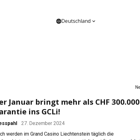
Deutschland
HANNEL
ÜBER UNS
N
er Januar bringt mehr als CHF 300.000
arantie ins GCLi!
esspahl
27. Dezember 2024
ch werden im Grand Casino Liechtenstein täglich die