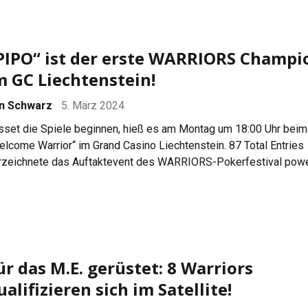
ößte*n Krieger*in!Das WARRIORS […]
PIPO“ ist der erste WARRIORS Champi
m GC Liechtenstein!
n Schwarz
5. März 2024
sset die Spiele beginnen, hieß es am Montag um 18:00 Uhr beim
elcome Warrior“ im Grand Casino Liechtenstein. 87 Total Entries
rzeichnete das Auftaktevent des WARRIORS-Pokerfestival pow
roRounders im GC Pokerroom Bendern. 5.220 Schweizer Franke
ndeten im Preispool, den sich die Top-10 teilten. Gleich sechs
terreicher fanden sich ITM wieder, einer von ihnen als […]
ür das M.E. gerüstet: 8 Warriors
ualifizieren sich im Satellite!