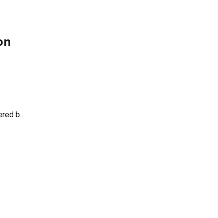
on
ered by
n