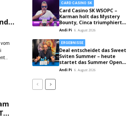
CARD CASINO SK
Card Casino SK WSOPC –
Karman holt das Mystery
and
Bounty, Cinca triumphiert
im 6-Max!
Andi Pi
6. August 2026
g vom
ERGEBNISSE
Deal entscheidet das Sweet
i
Sviten Summer – heute
ent
startet das Summer Open
Bendern
Bounty!
Andi Pi
6. August 2026
 Total
ram
T