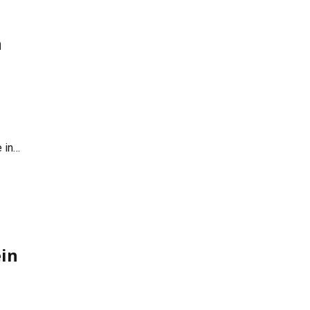
n
 in
amit
n, […]
ein