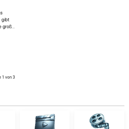
ns
 gibt
e große
ickets
e 1 von 3