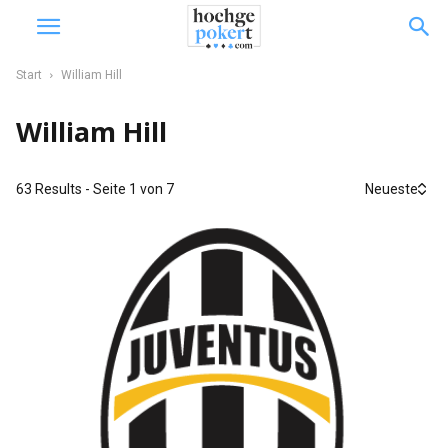
Start
William Hill
William Hill
63 Results - Seite 1 von 7
Neueste