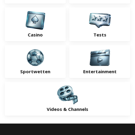
Casino
Tests
Sportwetten
Entertainment
Videos & Channels