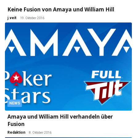
Keine Fusion von Amaya und William Hill
j.veit
19. Oktober 2016
NEWS
Amaya und William Hill verhandeln über
Fusion
Redaktion
8. Oktober 2016