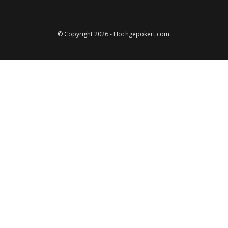
© Copyright 2026 - Hochgepokert.com.