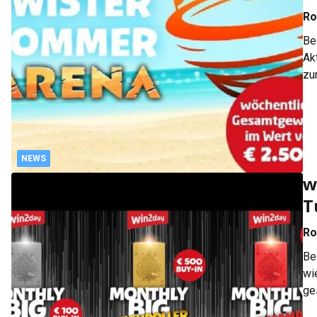
Ro
Be
Ak
zu
au
Tu
Um
NEWS
w
T
Ro
Be
wi
ge
BI