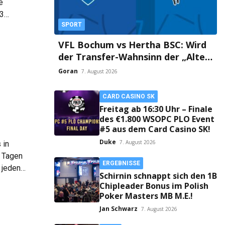
e
 3
SPORT
VFL Bochum vs Hertha BSC: Wird
der Transfer-Wahnsinn der „Alten
Dame“ zum Verhängnis?
Goran
7. August 2026
CARD CASINO SK
Freitag ab 16:30 Uhr – Finale
des €1.800 WSOPC PLO Event
#5 aus dem Card Casino SK!
Duke
7. August 2026
 in
f Tagen
ERGEBNISSE
r jeden
Schirnin schnappt sich den 1B
sein, da
Chipleader Bonus im Polish
Poker Masters MB M.E.!
Jan Schwarz
7. August 2026