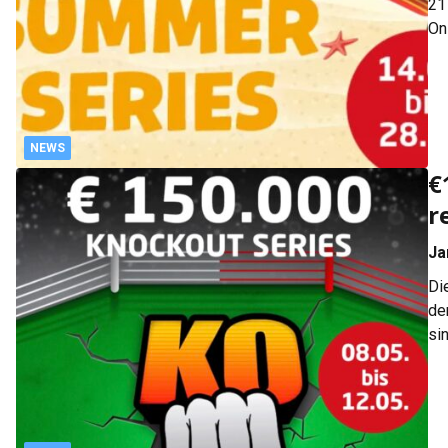
21
On
Tu
au
be
NEWS
€
r
Ja
Di
de
si
so
wi