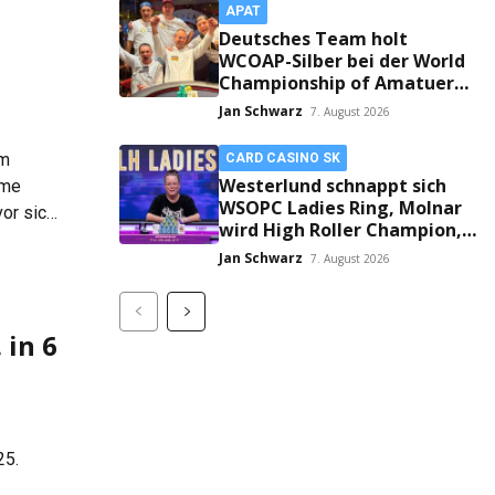
APAT
Deutsches Team holt
WCOAP-Silber bei der World
Championship of Amatuer
Poker!
Jan Schwarz
7. August 2026
rm
CARD CASINO SK
Westerlund schnappt sich
ame
WSOPC Ladies Ring, Molnar
or sich
wird High Roller Champion,
cht nur
Main Event gestartet!
Jan Schwarz
7. August 2026
 in 6
25.