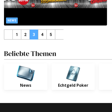
Pr
wi
NEWS
1
2
3
4
5
Beliebte Themen
News
Echtgeld Poker