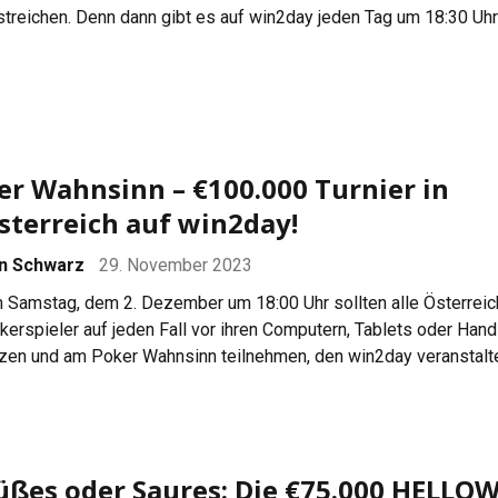
streichen. Denn dann gibt es auf win2day jeden Tag um 18:30 Uhr
nthly BIG Turnier. Insgesamt sind €95.000 an Preisgeldern bei d
kerturnieren im Preispool garantiert!Deep im BIGDie Monthly B
rsprechen […]
er Wahnsinn – €100.000 Turnier in
sterreich auf win2day!
n Schwarz
29. November 2023
 Samstag, dem 2. Dezember um 18:00 Uhr sollten alle Österreic
kerspieler auf jeden Fall vor ihren Computern, Tablets oder Hand
tzen und am Poker Wahnsinn teilnehmen, den win2day veranstalte
00.000 Garantie in einem österreichischen Online Turnier gibt es 
le Tage! Das €100k Turnier€100.000 sind in dem MTT am 2. Dez
antiert, das Buy-In beträgt […]
üßes oder Saures: Die €75.000 HELLO