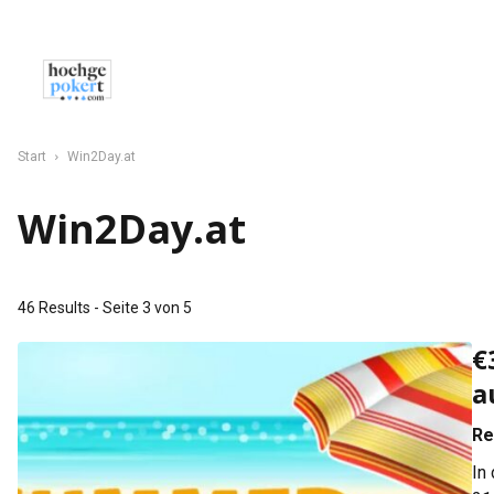
NEWS
POKER
CASINO
SPORT
C
Start
Win2Day.at
Win2Day.at
46 Results - Seite 3 von 5
€
a
h
Re
In