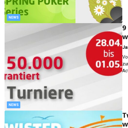
Ge
Fr
NEWS
9
w
Ja
Vo
zu
Ac
Tu
Un
NEWS
T
w