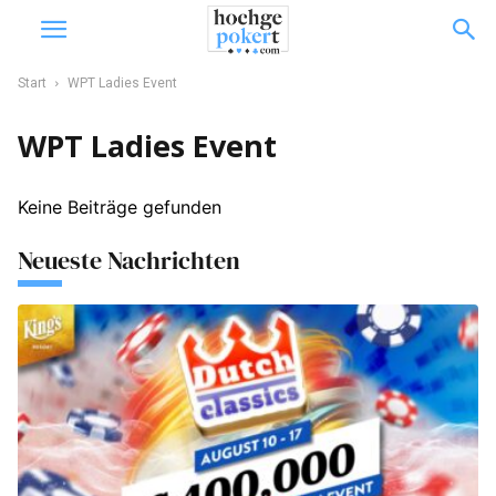
Start
WPT Ladies Event
WPT Ladies Event
Keine Beiträge gefunden
Neueste Nachrichten