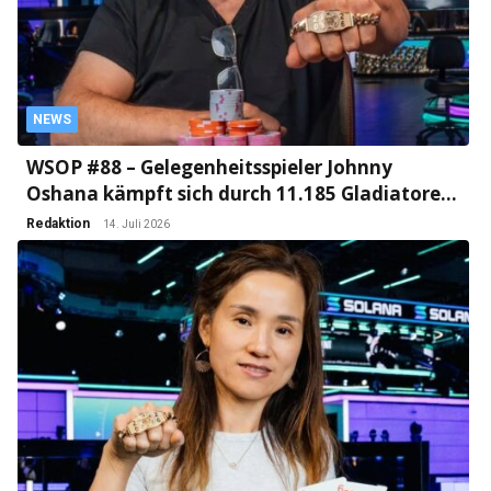
NEWS
WSOP #88 – Gelegenheitsspieler Johnny
Oshana kämpft sich durch 11.185 Gladiatoren
zum WSOP Armband!
Redaktion
14. Juli 2026