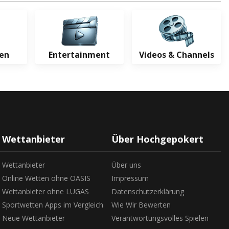
en
Entertainment
Videos & Channels
Wettanbieter
Über Hochgepokert
Wettanbieter
Über uns
Online Wetten ohne OASIS
Impressum
Wettanbieter ohne LUGAS
Datenschutzerklärung
Sportwetten Apps im Vergleich
Wie Wir Bewerten
Neue Wettanbieter
Verantwortungsvolles Spielen