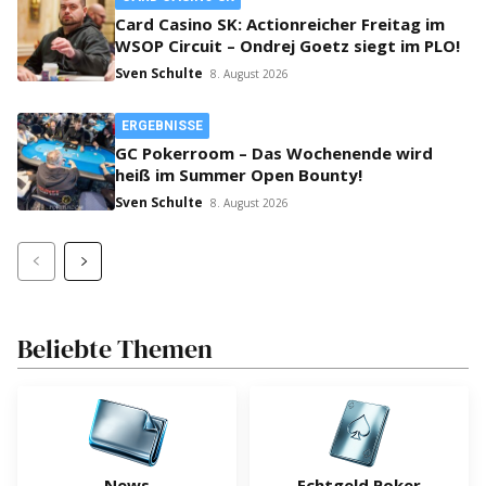
Card Casino SK: Actionreicher Freitag im
WSOP Circuit – Ondrej Goetz siegt im PLO!
Sven Schulte
8. August 2026
ERGEBNISSE
GC Pokerroom – Das Wochenende wird
heiß im Summer Open Bounty!
Sven Schulte
8. August 2026
Beliebte Themen
News
Echtgeld Poker