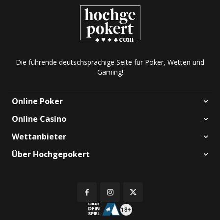
Die führende deutschsprachige Seite für Poker, Wetten und
Gaming!
Online Poker
Online Casino
Wettanbieter
Über Hochgepokert