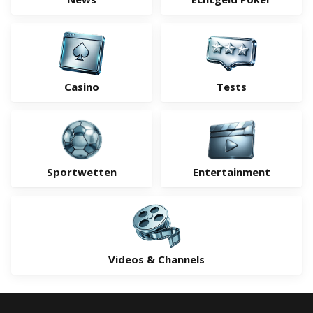
Casino
Tests
Sportwetten
Entertainment
Videos & Channels