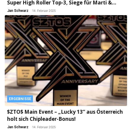
Super High Roller Top-3, Siege für Marti &
Plata!
Jan Schwarz
14. Februar 2025
ERGEBNISSE
$ZTO$ Main Event – „Lucky 13“ aus Österreich
holt sich Chipleader-Bonus!
Jan Schwarz
14. Februar 2025