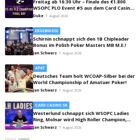
Freitag ab 16:30 Uhr – Finale des €1.800
WSOPC PLO Event #5 aus dem Card Casino
SK!
Duke
7. August 2026
ERGEBNISSE
Schirnin schnappt sich den 1B Chipleader
Bonus im Polish Poker Masters MB M.E.!
Jan Schwarz
7. August 2026
APAT
Deutsches Team holt WCOAP-Silber bei der
World Championship of Amatuer Poker!
Jan Schwarz
7. August 2026
CARD CASINO SK
Westerlund schnappt sich WSOPC Ladies
Ring, Molnar wird High Roller Champion,
Main Event gestartet!
Jan Schwarz
7. August 2026