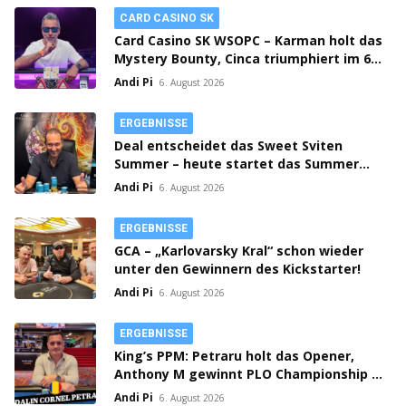
CARD CASINO SK
Card Casino SK WSOPC – Karman holt das
Mystery Bounty, Cinca triumphiert im 6-
Max!
Andi Pi
6. August 2026
ERGEBNISSE
Deal entscheidet das Sweet Sviten
Summer – heute startet das Summer
Open Bounty!
Andi Pi
6. August 2026
ERGEBNISSE
GCA – „Karlovarsky Kral“ schon wieder
unter den Gewinnern des Kickstarter!
Andi Pi
6. August 2026
ERGEBNISSE
King’s PPM: Petraru holt das Opener,
Anthony M gewinnt PLO Championship –
Prag spielt Flight 1C Million Crown!
Andi Pi
6. August 2026