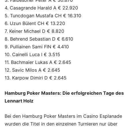
3. Falbesoner Peter A € 30.870
4. Casagrande Harald A € 22.920
5. Tuncdogan Mustafa CH € 16.310
6. Uzun Bülent CH € 13.220
7. Keiner Michael D € 8.820
8. Behrend Sebastian D € 6.610
9. Pulliainen Sami FIN € 4.410
10. Cainelli Luca I € 3.515
11. Bachmaier Lukas A € 2.645
12. Savic Milos A € 2.645
13. Karpow Dimiri D € 2.645
Hamburg Poker Masters: Die erfolgreichen Tage des
Lennart Holz
Bei den Hamburg Poker Masters im Casino Esplanade
wurden die Titel in den einzelnen Turnieren nur über