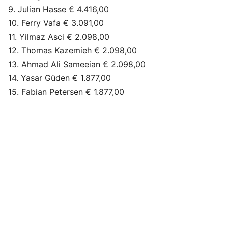
9. Julian Hasse € 4.416,00
10. Ferry Vafa € 3.091,00
11. Yilmaz Asci € 2.098,00
12. Thomas Kazemieh € 2.098,00
13. Ahmad Ali Sameeian € 2.098,00
14. Yasar Güden € 1.877,00
15. Fabian Petersen € 1.877,00