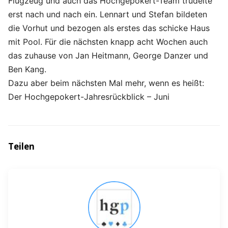
Flugzeug und auch das Hochgepokert-Team trudelte
erst nach und nach ein. Lennart und Stefan bildeten
die Vorhut und bezogen als erstes das schicke Haus
mit Pool. Für die nächsten knapp acht Wochen auch
das zuhause von Jan Heitmann, George Danzer und
Ben Kang.
Dazu aber beim nächsten Mal mehr, wenn es heißt:
Der Hochgepokert-Jahresrückblick – Juni
Teilen