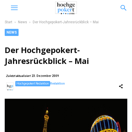
Start
News
Der Hochgepokert-Jahresrückblick – Mai
NEWS
Der Hochgepokert-
Jahresrückblick – Mai
Zuletzt aktualisiert
23. Dezember 2009
Hochgepokert Redaktion
Redaktion