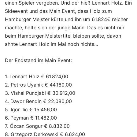
einen Spieler vergeben. Und der hieß Lennart Holz. Ein
Sideevent und das Main Event, dass Holz zum
Hamburger Meister kürte und ihn um 61.824€ reicher
machte, holte sich der junge Mann. Das es nicht nur
beim Hamburger Meistertitel bleiben sollte, davon
ahnte Lennart Holz im Mai noch nichts…
Der Endstand im Main Event:
1. Lennart Holz € 61.824,00
2. Petros Uyanik € 44.160,00
3. Vishal Pundjabi € 30.912,00
4. Davor Bendin € 22.080,00
5. Igor Ilic € 15.456,00
6. Peyman € 11.482,00
7. Özcan Songur € 8.832,00
8. Grzegorz Derkowski € 6.624,00