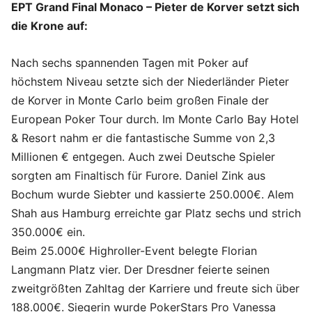
EPT Grand Final Monaco – Pieter de Korver setzt sich
die Krone auf:
Nach sechs spannenden Tagen mit Poker auf
höchstem Niveau setzte sich der Niederländer Pieter
de Korver in Monte Carlo beim großen Finale der
European Poker Tour durch. Im Monte Carlo Bay Hotel
& Resort nahm er die fantastische Summe von 2,3
Millionen € entgegen. Auch zwei Deutsche Spieler
sorgten am Finaltisch für Furore. Daniel Zink aus
Bochum wurde Siebter und kassierte 250.000€. Alem
Shah aus Hamburg erreichte gar Platz sechs und strich
350.000€ ein.
Beim 25.000€ Highroller-Event belegte Florian
Langmann Platz vier. Der Dresdner feierte seinen
zweitgrößten Zahltag der Karriere und freute sich über
188.000€. Siegerin wurde PokerStars Pro Vanessa