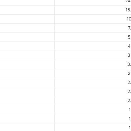
24
15
10
7
5
4
3
3
2
2
2
2
1
1
1