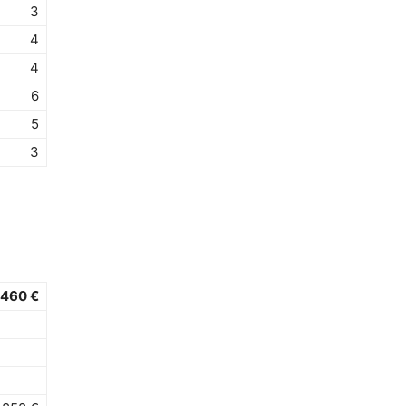
3
4
4
6
5
3
.460 €