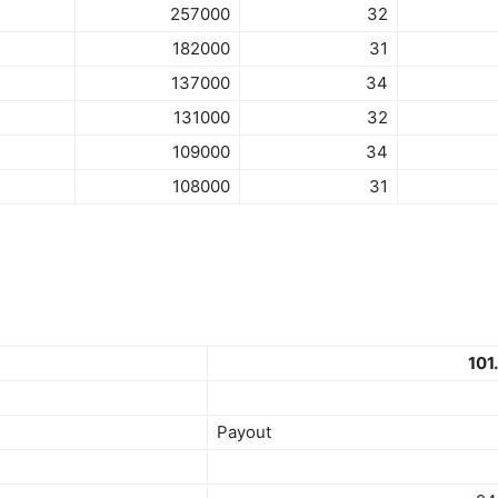
257000
32
182000
31
137000
34
131000
32
109000
34
108000
31
101
Payout