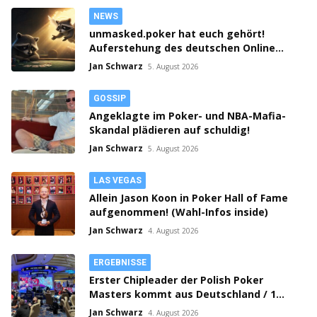
NEWS
unmasked.poker hat euch gehört!
Auferstehung des deutschen Online
Poker Rooms?!
Jan Schwarz
5. August 2026
GOSSIP
Angeklagte im Poker- und NBA-Mafia-
Skandal plädieren auf schuldig!
Jan Schwarz
5. August 2026
LAS VEGAS
Allein Jason Koon in Poker Hall of Fame
aufgenommen! (Wahl-Infos inside)
Jan Schwarz
4. August 2026
ERGEBNISSE
Erster Chipleader der Polish Poker
Masters kommt aus Deutschland / 1
Million Crown Series in Prag gestartet!
Jan Schwarz
4. August 2026