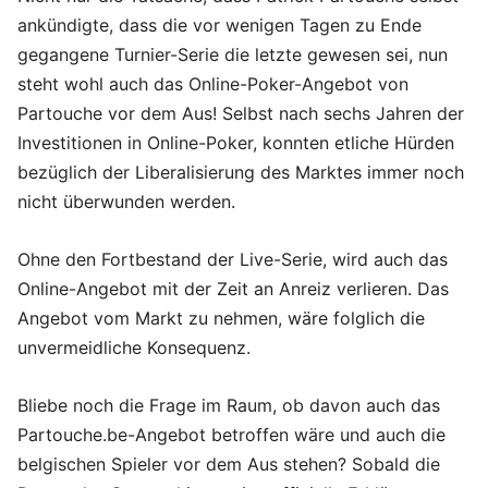
ankündigte, dass die vor wenigen Tagen zu Ende
gegangene Turnier-Serie die letzte gewesen sei, nun
steht wohl auch das Online-Poker-Angebot von
Partouche vor dem Aus! Selbst nach sechs Jahren der
Investitionen in Online-Poker, konnten etliche Hürden
bezüglich der Liberalisierung des Marktes immer noch
nicht überwunden werden.
Ohne den Fortbestand der Live-Serie, wird auch das
Online-Angebot mit der Zeit an Anreiz verlieren. Das
Angebot vom Markt zu nehmen, wäre folglich die
unvermeidliche Konsequenz.
Bliebe noch die Frage im Raum, ob davon auch das
Partouche.be-Angebot betroffen wäre und auch die
belgischen Spieler vor dem Aus stehen? Sobald die