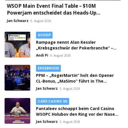
WSOP Main Event Final Table – $10M
Powerjam entscheidet das Heads-Up
zwischen Jumalon und Saaskilahti!
Jan Schwarz
6. August 2026
GOSSIP
Rampage nennt Alan Kessler
„Krebsgeschwür der Pokerbranche“ –
Streit auf X eskaliert!
Andi Pi
6. August 2026
ERGEBNISSE
PPM – „RogerMartin“ holt den Opener
CL-Bonus, „Ma5imo“ führt in The
Gamblers PLO Championship!
Jan Schwarz
5. August 2026
CARD CASINO SK
Pantaleev schnappt beim Card Casino
WSOPC Holubov den Ring vor der Nase
weg! 3-fach Action in Samorin!
Jan Schwarz
5. August 2026