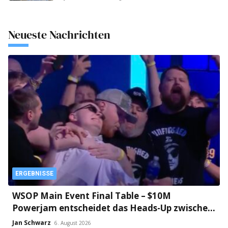
Neueste Nachrichten
ERGEBNISSE
WSOP Main Event Final Table – $10M
Powerjam entscheidet das Heads-Up zwischen
Jumalon und Saaskilahti!
Jan Schwarz
6. August 2026