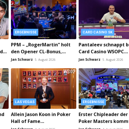
ERGEBNISSE
CARD CASINO SK
PPM – „RogerMartin“ holt
Pantaleev schnappt 
 der
den Opener CL-Bonus,
Card Casino WSOPC
auf
„Ma5imo“ führt in The
Holubov den Ring vor
Jan Schwarz
Jan Schwarz
5. August 2026
5. August 2026
Gamblers PLO
Nase weg! 3-fach Acti
Championship!
Samorin!
LAS VEGAS
ERGEBNISSE
nd
Allein Jason Koon in Poker
Erster Chipleader der
Hall of Fame
Poker Masters komm
aufgenommen! (Wahl-Infos
Deutschland / 1 Milli