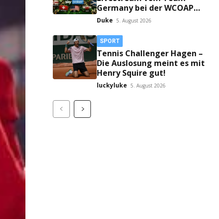
Germany bei der WCOAP
Manchester 2026!
Duke
5. August 2026
SPORT
Tennis Challenger Hagen –
Die Auslosung meint es mit
Henry Squire gut!
luckyluke
5. August 2026