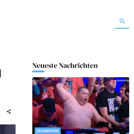
Neueste Nachrichten
l
ERGEBNISSE