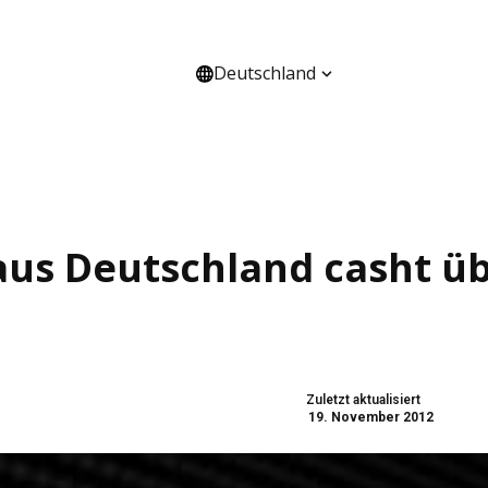
Deutschland
HANNEL
ÜBER UNS
“ aus Deutschland casht ü
Zuletzt aktualisiert
19. November 2012