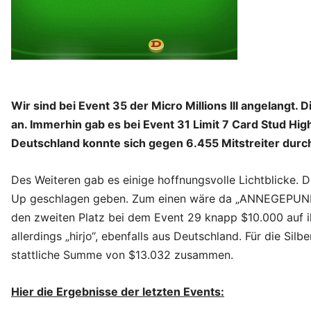
Wir sind bei Event 35 der Micro Millions III angelangt.
an. Immerhin gab es bei Event 31 Limit 7 Card Stud Hig
Deutschland konnte sich gegen 6.455 Mitstreiter durc
Des Weiteren gab es einige hoffnungsvolle Lichtblicke. D
Up geschlagen geben. Zum einen wäre da „ANNEGEPUNKT
den zweiten Platz bei dem Event 29 knapp $10.000 auf 
allerdings „hirjo“, ebenfalls aus Deutschland. Für die Si
stattliche Summe von $13.032 zusammen.
Hier die Ergebnisse der letzten Events: