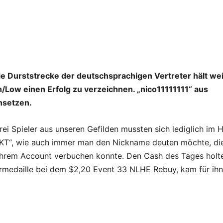
 Die Durststrecke der deutschsprachigen Vertreter hält we
h/Low einen Erfolg zu verzeichnen. „nico11111111“ aus
hsetzen.
rei Spieler aus unseren Gefilden mussten sich lediglich im 
“, wie auch immer man den Nickname deuten möchte, die
ihrem Account verbuchen konnte. Den Cash des Tages holte
lbermedaille bei dem $2,20 Event 33 NLHE Rebuy, kam für ihn