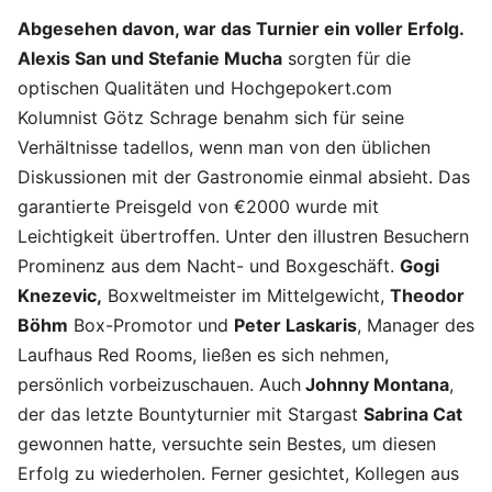
Abgesehen davon, war das Turnier ein voller Erfolg.
Alexis San und Stefanie Mucha
sorgten für die
optischen Qualitäten und Hochgepokert.com
Kolumnist Götz Schrage benahm sich für seine
Verhältnisse tadellos, wenn man von den üblichen
Diskussionen mit der Gastronomie einmal absieht. Das
garantierte Preisgeld von €2000 wurde mit
Leichtigkeit übertroffen. Unter den illustren Besuchern
Prominenz aus dem Nacht- und Boxgeschäft.
Gogi
Knezevic,
Boxweltmeister im Mittelgewicht,
Theodor
Böhm
Box-Promotor und
Peter Laskaris
, Manager des
Laufhaus Red Rooms, ließen es sich nehmen,
persönlich vorbeizuschauen. Auch
Johnny Montana
,
der das letzte Bountyturnier mit Stargast
Sabrina Cat
gewonnen hatte, versuchte sein Bestes, um diesen
Erfolg zu wiederholen. Ferner gesichtet, Kollegen aus