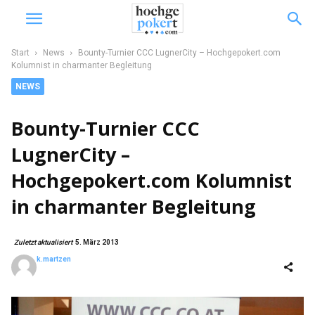
Start
News
Bounty-Turnier CCC LugnerCity – Hochgepokert.com
Kolumnist in charmanter Begleitung
NEWS
Bounty-Turnier CCC
LugnerCity –
Hochgepokert.com Kolumnist
in charmanter Begleitung
Zuletzt aktualisiert
5. März 2013
k.martzen