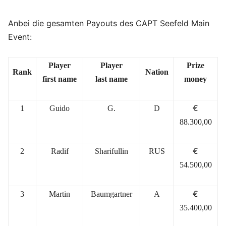
Anbei die gesamten Payouts des CAPT Seefeld Main
Event:
Player
Player
Prize
Rank
Nation
first name
last name
money
€
1
Guido
G
.
D
88.300,00
€
2
Radif
Sharifullin
RUS
54.500,00
€
3
Martin
Baumgartner
A
35.400,00