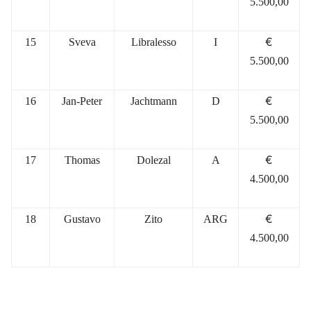
5.500,00
€
15
Sveva
Libralesso
I
5.500,00
€
16
J
an-Peter
Jachtmann
D
5.500,00
€
17
Thomas
Dolezal
A
4.500,00
€
18
Gustavo
Zito
ARG
4.500,00