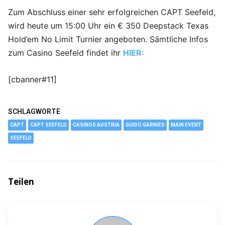
Zum Abschluss einer sehr erfolgreichen CAPT Seefeld,
wird heute um 15:00 Uhr ein € 350 Deepstack Texas
Hold’em No Limit Turnier angeboten. Sämtliche Infos
zum Casino Seefeld findet ihr
HIER:
[cbanner#11]
SCHLAGWORTE
CAPT
CAPT SEEFELD
CASINOS AUSTRIA
GUIDO GARNIES
MAIN EVENT
SEEFELD
Teilen