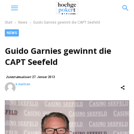
Start
News
Guido Garnies gewinnt die CAPT Seefeld
NEWS
Guido Garnies gewinnt die
CAPT Seefeld
Zuletzt aktualisiert
27. Januar 2013
k.martzen