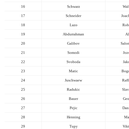
16
Schwarz
Wal
17
Schneider
Joac
18
Lazo
Rob
19
Abdurrahman
Al
20
Galibov
Salo
21
Somodi
Joz
22
Svoboda
Jak
23
Matic
Bog
24
Juschwaew
Raff
25
Radukic
Slav
26
Bauer
Geo
27
Pejic
Dan
28
Henning
Ma
29
Tupy
Vik