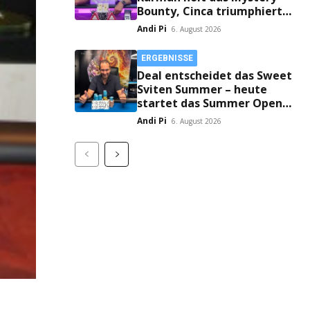
Bounty, Cinca triumphiert
im 6-Max!
Andi Pi
6. August 2026
ERGEBNISSE
Deal entscheidet das Sweet
Sviten Summer – heute
startet das Summer Open
Bounty!
Andi Pi
6. August 2026