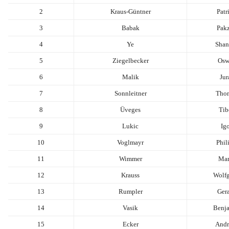
2
Kraus-Güntner
Patr
3
Babak
Pak
4
Ye
Shan
5
Ziegelbecker
Osw
6
Malik
Jur
7
Sonnleitner
Tho
8
Üveges
Tib
9
Lukic
Ig
10
Voglmayr
Phil
11
Wimmer
Mar
12
Krauss
Wolf
13
Rumpler
Ger
14
Vasik
Benj
15
Ecker
Andr