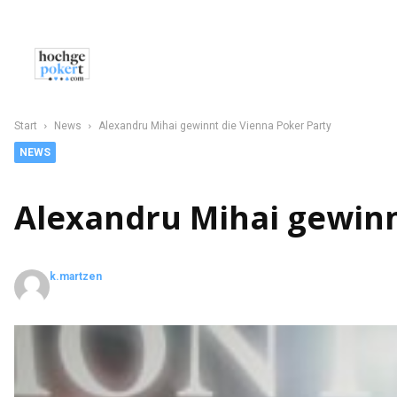
NEWS
POKER
CASINO
SPORT
C
Start
News
Alexandru Mihai gewinnt die Vienna Poker Party
NEWS
Alexandru Mihai gewinn
k.martzen