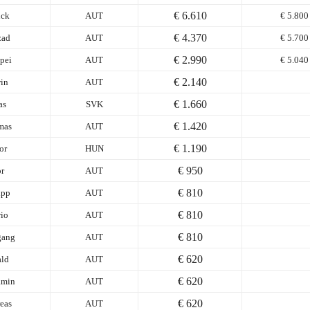
€ 6.610
ick
AUT
€ 5.800
€ 4.370
zad
AUT
€ 5.700
€ 2.990
pei
AUT
€ 5.040
€ 2.140
in
AUT
€ 1.660
as
SVK
€ 1.420
mas
AUT
€ 1.190
or
HUN
€ 950
or
AUT
€ 810
ipp
AUT
€ 810
io
AUT
€ 810
gang
AUT
€ 620
ald
AUT
€ 620
amin
AUT
€ 620
eas
AUT