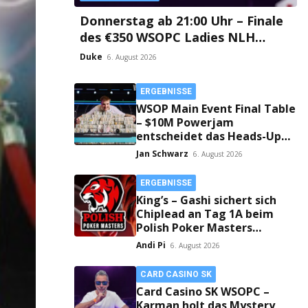
Donnerstag ab 21:00 Uhr – Finale
des €350 WSOPC Ladies NLH
Event #9 aus dem Card Casino SK!
Duke
6. August 2026
ERGEBNISSE
WSOP Main Event Final Table
– $10M Powerjam
entscheidet das Heads-Up
zwischen Jumalon und
Jan Schwarz
6. August 2026
Saaskilahti!
ERGEBNISSE
King’s – Gashi sichert sich
Chiplead an Tag 1A beim
Polish Poker Masters
Mystery Bounty!
Andi Pi
6. August 2026
CARD CASINO SK
Card Casino SK WSOPC –
Karman holt das Mystery