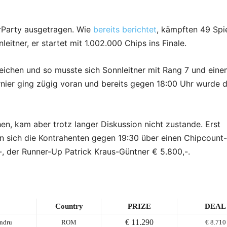
rParty ausgetragen. Wie
bereits berichtet
, kämpften 49 Spi
itner, er startet mit 1.002.000 Chips ins Finale.
reichen und so musste sich Sonnleitner mit Rang 7 und ein
rnier ging zügig voran und bereits gegen 18:00 Uhr wurde 
en, kam aber trotz langer Diskussion nicht zustande. Erst
n sich die Kontrahenten gegen 19:30 über einen Chipcount
.-, der Runner-Up Patrick Kraus-Güntner € 5.800,-.
Country
PRIZE
DEAL
€ 11.290
ndru
ROM
€ 8.710