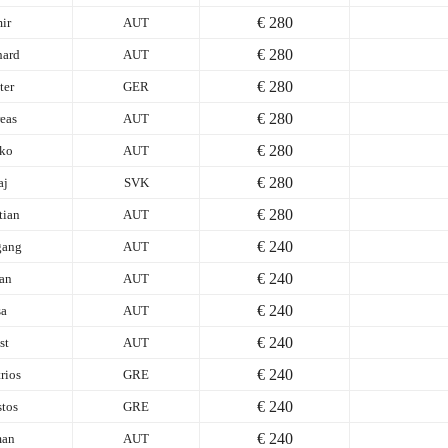
€ 280
ir
AUT
€ 280
hard
AUT
€ 280
ter
GER
€ 280
eas
AUT
€ 280
jko
AUT
€ 280
aj
SVK
€ 280
tian
AUT
€ 240
gang
AUT
€ 240
fan
AUT
€ 240
sa
AUT
€ 240
st
AUT
€ 240
rios
GRE
€ 240
stos
GRE
€ 240
an
AUT