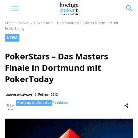
Start
News
PokerStars – Das Masters Finale in Dortmund mit
PokerToday
NEWS
PokerStars – Das Masters
Finale in Dortmund mit
PokerToday
Zuletzt aktualisiert
10. Februar 2013
Hochgepokert Redaktion
Redaktion