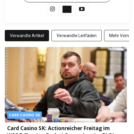
Verwandte Artikel
Verwandte Leitfäden
Mehr Vom Au
CARD CASINO SK
Card Casino SK: Actionreicher Freitag im