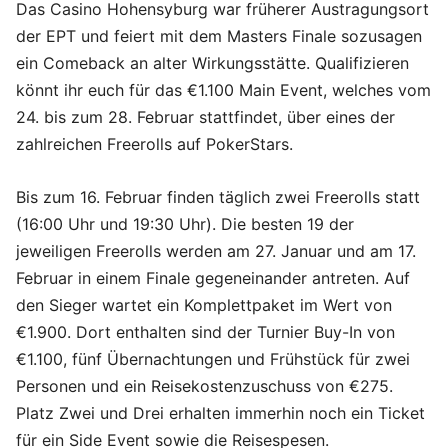
Das Casino Hohensyburg war früherer Austragungsort
der EPT und feiert mit dem Masters Finale sozusagen
ein Comeback an alter Wirkungsstätte. Qualifizieren
könnt ihr euch für das €1.100 Main Event, welches vom
24. bis zum 28. Februar stattfindet, über eines der
zahlreichen Freerolls auf PokerStars.
Bis zum 16. Februar finden täglich zwei Freerolls statt
(16:00 Uhr und 19:30 Uhr). Die besten 19 der
jeweiligen Freerolls werden am 27. Januar und am 17.
Februar in einem Finale gegeneinander antreten. Auf
den Sieger wartet ein Komplettpaket im Wert von
€1.900. Dort enthalten sind der Turnier Buy-In von
€1.100, fünf Übernachtungen und Frühstück für zwei
Personen und ein Reisekostenzuschuss von €275.
Platz Zwei und Drei erhalten immerhin noch ein Ticket
für ein Side Event sowie die Reisespesen.