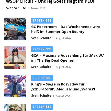
WSOP Circuit – Ondrej Goetz siegt im PLO!
Sven Schulte
8. August 2026
ERGEBNISSE
GC Pokerroom – Das Wochenende wird
heiß im Summer Open Bounty!
Sven Schulte
8. August 2026
ERGEBNISSE
GCA – Maximale Auszahlung für ‚Max W.‘
im The Big Deal Opener!
Sven Schulte
8. August 2026
ERGEBNISSE
King’s – Siege in Rozvadov für
‚Szburatorul‘, ‚Medusa‘ und ‚Svaras‘!
Sven Schulte
8. August 2026
ERGEBNISSE