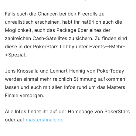
Falls euch die Chancen bei den Freerolls zu
unrealistisch erscheinen, habt ihr natürlich auch die
Möglichkeit, euch das Package über eines der
zahlreichen Cash-Satellites zu sichern. Zu finden sind
diese in der PokerStars Lobby unter Events–>Mehr–
>Spezial.
Jens Knossalla und Lennart Hennig von PokerToday
werden einmal mehr reichlich Stimmung aufkommen
lassen und euch mit allen Infos rund um das Masters
Finale versorgen.
Alle Infos findet ihr auf der Homepage von PokerStars
oder auf
mastersfinale.de
.