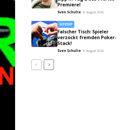
Premiere!
Sven Schulte
8. August 2026
GOSSIP
Falscher Tisch: Spieler
verzockt fremden Poker-
Stack!
Sven Schulte
8. August 2026