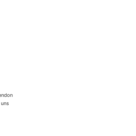
Hendon
 uns