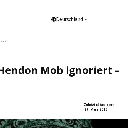
Deutschland
HANNEL
ÜBER UNS
läser
 Hendon Mob ignoriert –
Zuletzt aktualisiert
29. März 2013