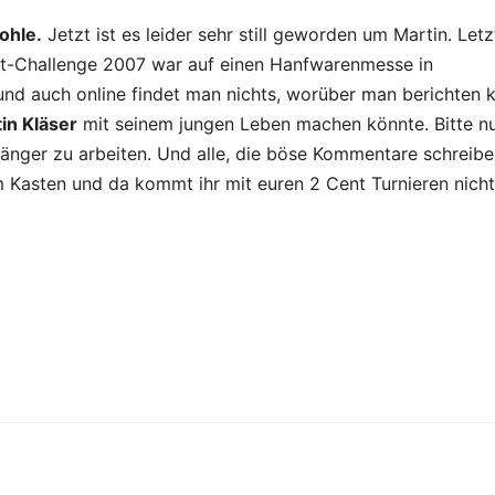
ohle.
Jetzt ist es leider sehr still geworden um Martin. Letz
lt-Challenge 2007 war auf einen Hanfwarenmesse in
und auch online findet man nichts, worüber man berichten 
in Kläser
mit seinem jungen Leben machen könnte. Bitte nu
 länger zu arbeiten. Und alle, die böse Kommentare schreibe
im Kasten und da kommt ihr mit euren 2 Cent Turnieren nicht