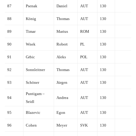
87
Psenak
Daniel
AUT
130
88
König
Thomas
AUT
130
89
Timar
Marius
ROM
130
90
Wnek
Robert
PL
130
91
Grbic
Aleks
POL
130
92
Sonnleitner
Thomas
AUT
130
93
Schöner
Jürgen
AUT
130
Puntigam –
94
Andrea
AUT
130
Seidl
95
Blazevic
Egon
AUT
130
96
Cohen
Meyer
SVK
130