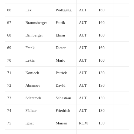
66
Lex
Wolfgang
AUT
160
67
Braunsberger
Patrik
AUT
160
68
Dirnberger
Elmar
AUT
160
69
Frank
Dieter
AUT
160
70
Lekic
Mario
AUT
160
71
Konicek
Patrick
AUT
130
72
Abramov
David
AUT
130
73
Schramek
Sebastian
AUT
130
74
Pfalzer
Friedrich
AUT
130
75
Ignat
Marian
ROM
130