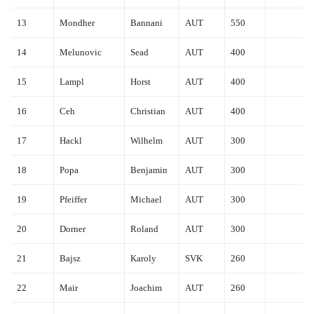
13
Mondher
Bannani
AUT
550
14
Melunovic
Sead
AUT
400
15
Lampl
Horst
AUT
400
16
Ceh
Christian
AUT
400
17
Hackl
Wilhelm
AUT
300
18
Popa
Benjamin
AUT
300
19
Pfeiffer
Michael
AUT
300
20
Dorner
Roland
AUT
300
21
Bajsz
Karoly
SVK
260
22
Mair
Joachim
AUT
260