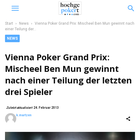
Start
News
Vienna Poker Grand Prix: Mischeel Ben Mun gewinnt nach
einer Teilung der...
NEWS
Vienna Poker Grand Prix:
Mischeel Ben Mun gewinnt
nach einer Teilung der letzten
drei Spieler
Zuletzt aktualisiert
24. Februar 2013
k.martzen