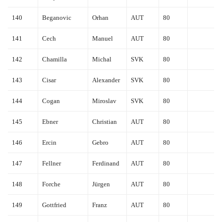
140
Beganovic
Orhan
AUT
80
141
Cech
Manuel
AUT
80
142
Chamilla
Michal
SVK
80
143
Cisar
Alexander
SVK
80
144
Cogan
Miroslav
SVK
80
145
Ebner
Christian
AUT
80
146
Ercin
Gebro
AUT
80
147
Fellner
Ferdinand
AUT
80
148
Forche
Jürgen
AUT
80
149
Gottfried
Franz
AUT
80