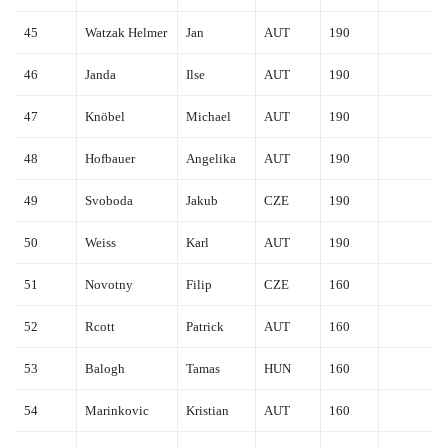
45
Watzak Helmer
Jan
AUT
190
46
Janda
Ilse
AUT
190
47
Knöbel
Michael
AUT
190
48
Hofbauer
Angelika
AUT
190
49
Svoboda
Jakub
CZE
190
50
Weiss
Karl
AUT
190
51
Novotny
Filip
CZE
160
52
Rcott
Patrick
AUT
160
53
Balogh
Tamas
HUN
160
54
Marinkovic
Kristian
AUT
160