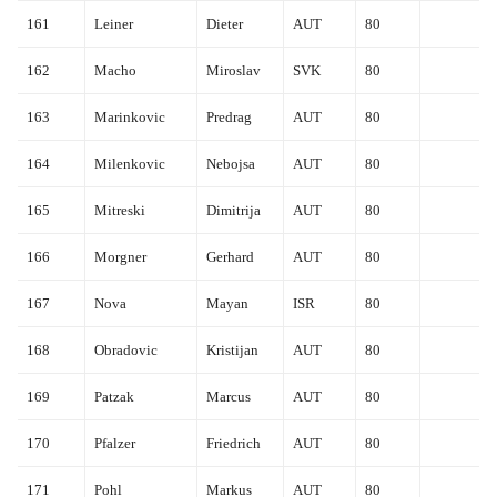
161
Leiner
Dieter
AUT
80
162
Macho
Miroslav
SVK
80
163
Marinkovic
Predrag
AUT
80
164
Milenkovic
Nebojsa
AUT
80
165
Mitreski
Dimitrija
AUT
80
166
Morgner
Gerhard
AUT
80
167
Nova
Mayan
ISR
80
168
Obradovic
Kristijan
AUT
80
169
Patzak
Marcus
AUT
80
170
Pfalzer
Friedrich
AUT
80
171
Pohl
Markus
AUT
80