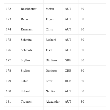
172
Raschbauer
Stefan
AUT
80
173
Reiss
Jürgen
AUT
80
174
Rusmann
Chris
AUT
80
175
Schmitz
Richard
AUT
80
176
Schmölz
Josef
AUT
80
177
Stylios
Dimitros
GRE
80
178
Stylios
Dimitros
GRE
80
179
Tahin
Peter
HUN
80
180
Toksal
Nazike
AUT
80
181
Truetsch
Alexander
AUT
80