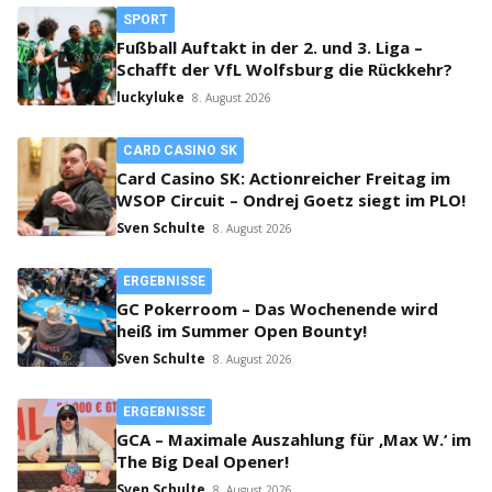
SPORT
Fußball Auftakt in der 2. und 3. Liga –
Schafft der VfL Wolfsburg die Rückkehr?
luckyluke
8. August 2026
CARD CASINO SK
Card Casino SK: Actionreicher Freitag im
WSOP Circuit – Ondrej Goetz siegt im PLO!
Sven Schulte
8. August 2026
ERGEBNISSE
GC Pokerroom – Das Wochenende wird
heiß im Summer Open Bounty!
Sven Schulte
8. August 2026
ERGEBNISSE
GCA – Maximale Auszahlung für ‚Max W.‘ im
The Big Deal Opener!
Sven Schulte
8. August 2026