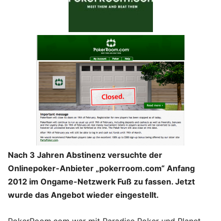
Nach 3 Jahren Abstinenz versuchte der
Onlinepoker-Anbieter „pokerroom.com“ Anfang
2012 im Ongame-Netzwerk Fuß zu fassen. Jetzt
wurde das Angebot wieder eingestellt.