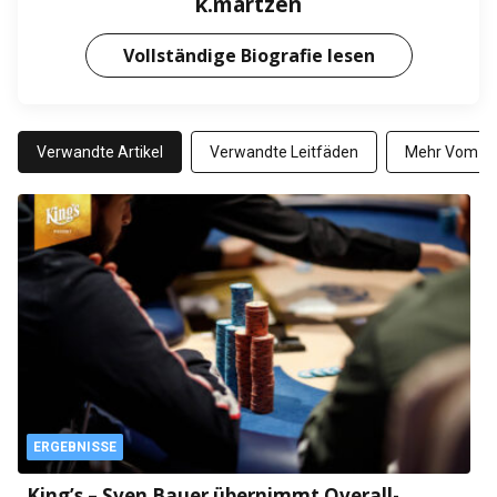
k.martzen
Vollständige Biografie lesen
Verwandte Artikel
Verwandte Leitfäden
Mehr Vom Au
ERGEBNISSE
King’s – Sven Bauer übernimmt Overall-