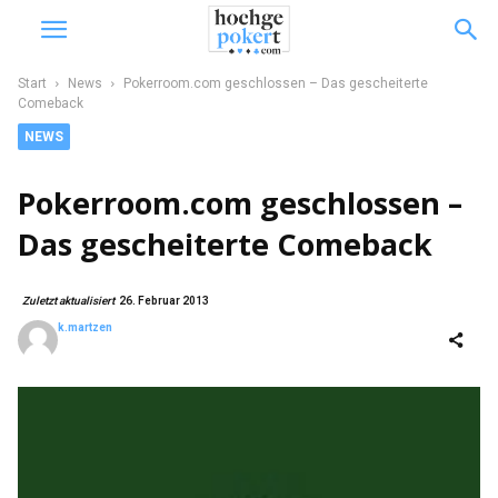
Start
News
Pokerroom.com geschlossen – Das gescheiterte
Comeback
NEWS
Pokerroom.com geschlossen –
Das gescheiterte Comeback
Zuletzt aktualisiert
26. Februar 2013
k.martzen