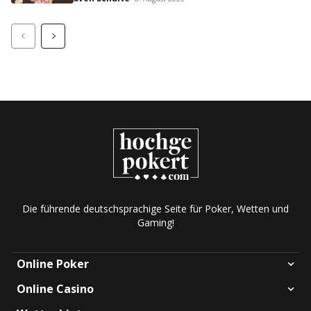
Die führende deutschsprachige Seite für Poker, Wetten und
Gaming!
Online Poker
Online Casino