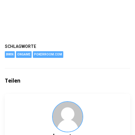
SCHLAGWORTE
BWIN
ONGAME
POKERROOM.COM
Teilen