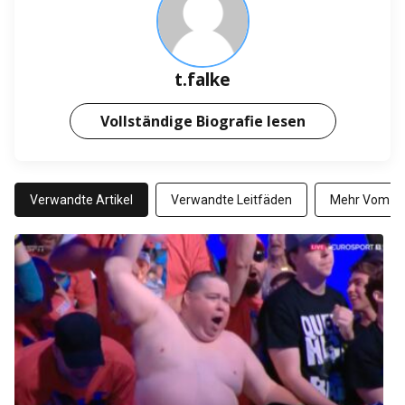
t.falke
Vollständige Biografie lesen
Verwandte Artikel
Verwandte Leitfäden
Mehr Vom Au