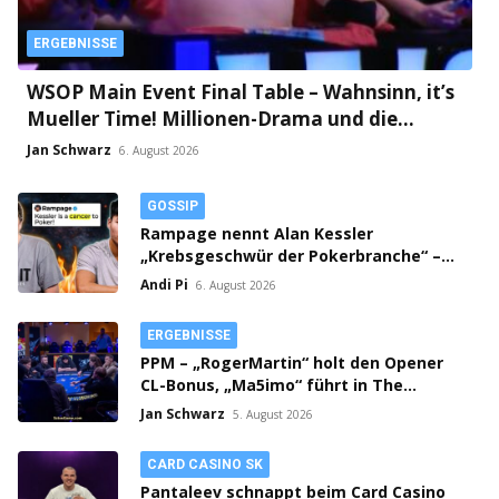
ERGEBNISSE
WSOP Main Event Final Table – Wahnsinn, it’s
Mueller Time! Millionen-Drama und die
finnische Faust an Tag 2!
Jan Schwarz
6. August 2026
GOSSIP
Rampage nennt Alan Kessler
„Krebsgeschwür der Pokerbranche“ –
Streit auf X eskaliert!
Andi Pi
6. August 2026
ERGEBNISSE
PPM – „RogerMartin“ holt den Opener
CL-Bonus, „Ma5imo“ führt in The
Gamblers PLO Championship!
Jan Schwarz
5. August 2026
CARD CASINO SK
Pantaleev schnappt beim Card Casino