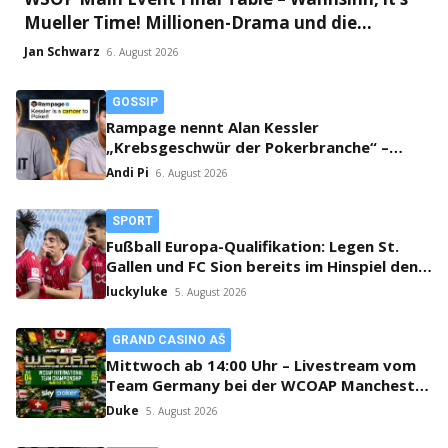
Mueller Time! Millionen-Drama und die
finnische Faust an Tag 2!
Jan Schwarz
6. August 2026
GOSSIP
Rampage nennt Alan Kessler
„Krebsgeschwür der Pokerbranche“ –
Streit auf X eskaliert!
Andi Pi
6. August 2026
SPORT
Fußball Europa-Qualifikation: Legen St.
Gallen und FC Sion bereits im Hinspiel den
Grundstein fürs Weiterkommen?
luckyluke
5. August 2026
GRAND CASINO AŠ
Mittwoch ab 14:00 Uhr – Livestream vom
Team Germany bei der WCOAP Manchester
2026!
Duke
5. August 2026