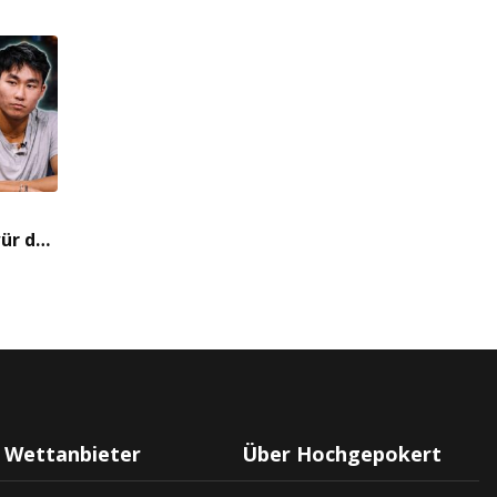
ür der
t auf
Wettanbieter
Über Hochgepokert