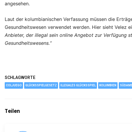
angesehen.
Laut der kolumbianischen Verfassung müssen die Erträge
Gesundheitswesen verwendet werden. Hier sieht Velez ei
Anbieter, der illegal sein online Angebot zur Verfügung s
Gesundheitswesens.“
SCHLAGWORTE
COLJUEGO
GLÜCKSSPIELGESETZ
ILLEGALES GLÜCKSSPIEL
KOLUMBIEN
SÜDAME
Teilen