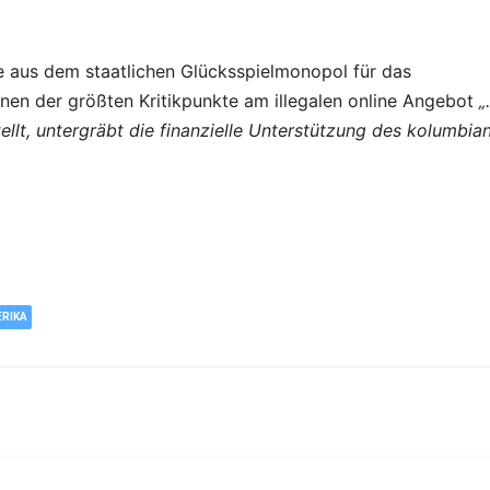
 aus dem staatlichen Glücksspielmonopol für das
nen der größten Kritikpunkte am illegalen online Angebot
„
tellt, untergräbt die finanzielle Unterstützung des kolumbia
RIKA