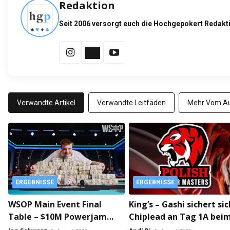
Redaktion
Seit 2006 versorgt euch die Hochgepokert Redakt
Verwandte Artikel
Verwandte Leitfäden
Mehr Vom Au
ERGEBNISSE
ERGEBNISSE
WSOP Main Event Final
King’s – Gashi sichert sic
Table – $10M Powerjam
Chiplead an Tag 1A bei
entscheidet das Heads-Up
Polish Poker Masters