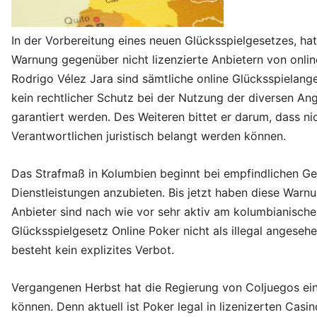
In der Vorbereitung eines neuen Glücksspielgesetzes, ha
Warnung gegenüber nicht lizenzierte Anbietern von onli
Rodrigo Vélez Jara sind sämtliche online Glücksspielange
kein rechtlicher Schutz bei der Nutzung der diversen A
garantiert werden. Des Weiteren bittet er darum, dass ni
Verantwortlichen juristisch belangt werden können.
Das Strafmaß in Kolumbien beginnt bei empfindlichen Gel
Dienstleistungen anzubieten. Bis jetzt haben diese Warn
Anbieter sind nach wie vor sehr aktiv am kolumbianischen
Glücksspielgesetz Online Poker nicht als illegal angeseh
besteht kein explizites Verbot.
Vergangenen Herbst hat die Regierung von Coljuegos ei
können. Denn aktuell ist Poker legal in lizenizerten Cas