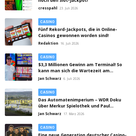
noch den Slot-Jackpot!
cresspahl
23. Juli 2026
CASINO
Fünf Rekord-Jackpots, die in Online-
Casinos gewonnen worden sind!
Redaktion
16. Juli 2026
CASINO
$3,3 Millionen Gewinn am Terminal! So
kann man sich die Wartezeit am
Flughafen auch vertreiben!
Jan Schwarz
6. Juli 2026
CASINO
Das Automatenimperium – WDR Doku
über Merkur Spielothek und Paul
Gauselmann!
Jan Schwarz
17. März 2026
CASINO
Eine neue Generation deutscher Casino-