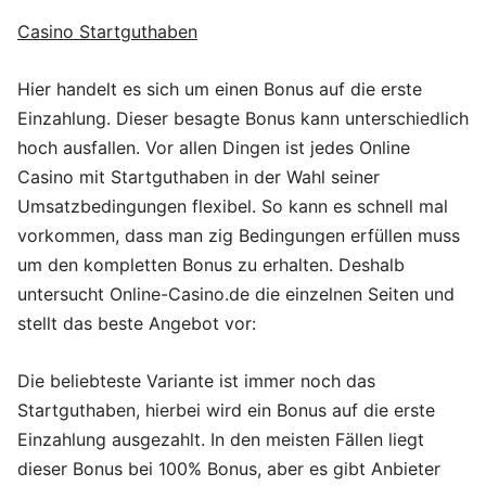
Casino Startguthaben
Hier handelt es sich um einen Bonus auf die erste
Einzahlung. Dieser besagte Bonus kann unterschiedlich
hoch ausfallen. Vor allen Dingen ist jedes Online
Casino mit Startguthaben in der Wahl seiner
Umsatzbedingungen flexibel. So kann es schnell mal
vorkommen, dass man zig Bedingungen erfüllen muss
um den kompletten Bonus zu erhalten. Deshalb
untersucht Online-Casino.de die einzelnen Seiten und
stellt das beste Angebot vor:
Die beliebteste Variante ist immer noch das
Startguthaben, hierbei wird ein Bonus auf die erste
Einzahlung ausgezahlt. In den meisten Fällen liegt
dieser Bonus bei 100% Bonus, aber es gibt Anbieter