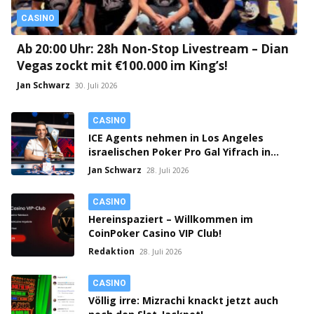
CASINO
Ab 20:00 Uhr: 28h Non-Stop Livestream – Dian
Vegas zockt mit €100.000 im King’s!
Jan Schwarz
30. Juli 2026
CASINO
ICE Agents nehmen in Los Angeles
israelischen Poker Pro Gal Yifrach in
Gewahrsam!
Jan Schwarz
28. Juli 2026
CASINO
Hereinspaziert – Willkommen im
CoinPoker Casino VIP Club!
Redaktion
28. Juli 2026
CASINO
Völlig irre: Mizrachi knackt jetzt auch