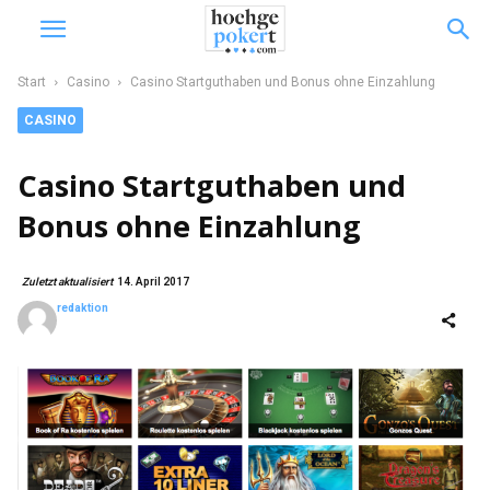
Start
Casino
Casino Startguthaben und Bonus ohne Einzahlung
CASINO
Casino Startguthaben und
Bonus ohne Einzahlung
Zuletzt aktualisiert
14. April 2017
redaktion