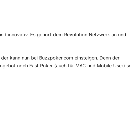
und innovativ. Es gehört dem Revolution Netzwerk an und
, der kann nun bei Buzzpoker.com einsteigen. Denn der
ngebot noch Fast Poker (auch für MAC und Mobile User) s