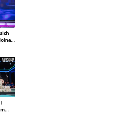
sich
Molnar
mpion,
!
l
am
ds-Up
d