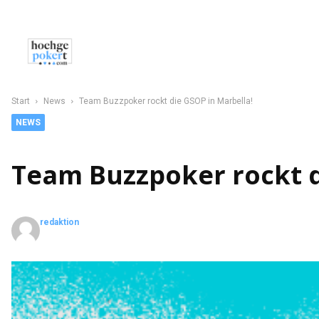
NEWS
POKER
CASINO
SPORT
C
Start
News
Team Buzzpoker rockt die GSOP in Marbella!
NEWS
Team Buzzpoker rockt d
redaktion