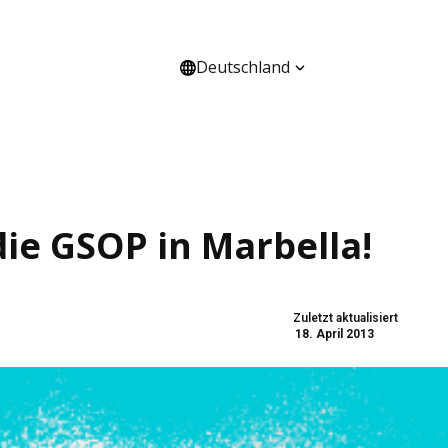
Deutschland
HANNEL
ÜBER UNS
ie GSOP in Marbella!
Zuletzt aktualisiert
18. April 2013