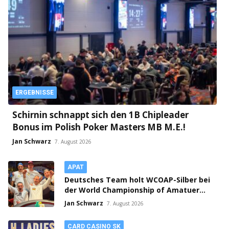
ERGEBNISSE
Schirnin schnappt sich den 1B Chipleader
Bonus im Polish Poker Masters MB M.E.!
Jan Schwarz
7. August 2026
APAT
Deutsches Team holt WCOAP-Silber bei
der World Championship of Amatuer
Poker!
Jan Schwarz
7. August 2026
CARD CASINO SK