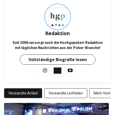
Redaktion
Seit 2006 versorgt euch die Hochgepokert Redaktion
mit täglichen Nachrichten aus der Poker-Branche!
Vollständige Biografie lesen
Verwandte Artikel
Verwandte Leitfäden
Mehr Vom Au