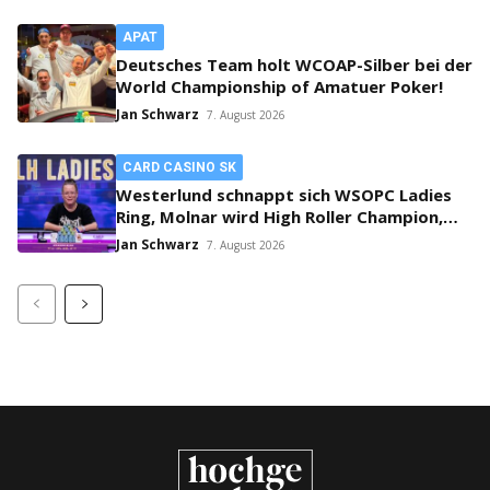
APAT
Deutsches Team holt WCOAP-Silber bei der
World Championship of Amatuer Poker!
Jan Schwarz
7. August 2026
CARD CASINO SK
Westerlund schnappt sich WSOPC Ladies
Ring, Molnar wird High Roller Champion,
Main Event gestartet!
Jan Schwarz
7. August 2026