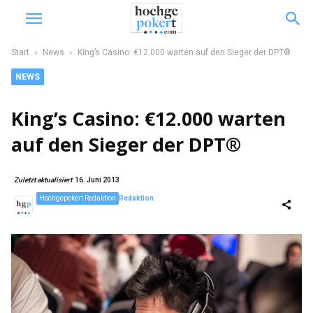
Start
News
King’s Casino: €12.000 warten auf den Sieger der DPT®
NEWS
King’s Casino: €12.000 warten
auf den Sieger der DPT®
Zuletzt aktualisiert
16. Juni 2013
Hochgepokert Redaktion
Redaktion