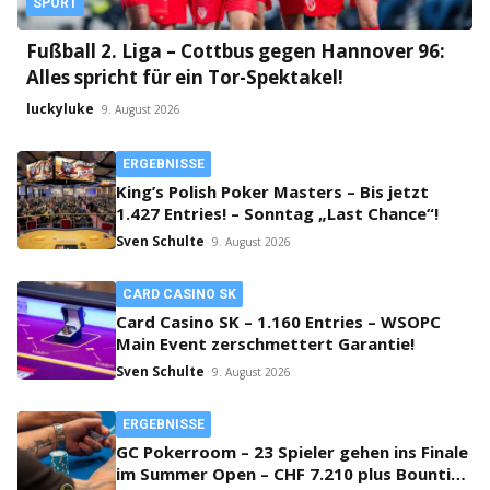
SPORT
Fußball 2. Liga – Cottbus gegen Hannover 96:
Alles spricht für ein Tor-Spektakel!
luckyluke
9. August 2026
ERGEBNISSE
King’s Polish Poker Masters – Bis jetzt
1.427 Entries! – Sonntag „Last Chance“!
Sven Schulte
9. August 2026
CARD CASINO SK
Card Casino SK – 1.160 Entries – WSOPC
Main Event zerschmettert Garantie!
Sven Schulte
9. August 2026
ERGEBNISSE
GC Pokerroom – 23 Spieler gehen ins Finale
im Summer Open – CHF 7.210 plus Bounties