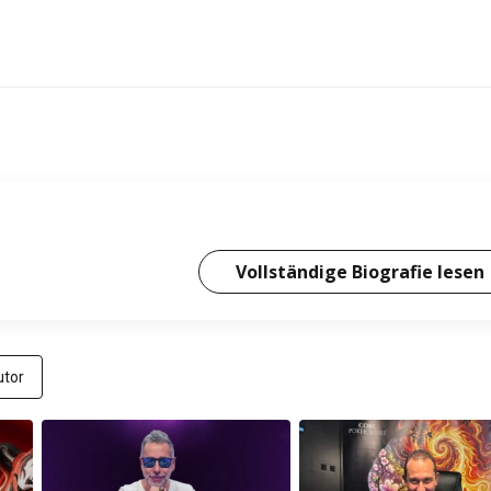
Vollständige Biografie lesen
tor