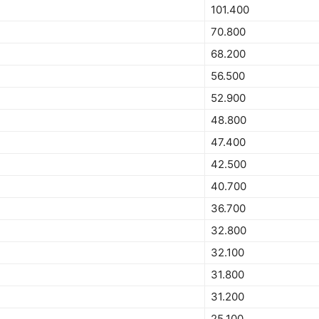
101.400
70.800
68.200
56.500
52.900
48.800
47.400
42.500
40.700
36.700
32.800
32.100
31.800
31.200
25.100