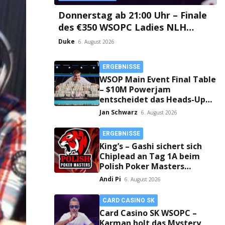
Donnerstag ab 21:00 Uhr – Finale
des €350 WSOPC Ladies NLH
Event #9 aus dem Card Casino SK!
Duke
6. August 2026
ERGEBNISSE
WSOP Main Event Final Table
– $10M Powerjam
entscheidet das Heads-Up
zwischen Jumalon und
Jan Schwarz
6. August 2026
Saaskilahti!
ERGEBNISSE
King’s – Gashi sichert sich
Chiplead an Tag 1A beim
Polish Poker Masters
Mystery Bounty!
Andi Pi
6. August 2026
CARD CASINO SK
Card Casino SK WSOPC –
Karman holt das Mystery