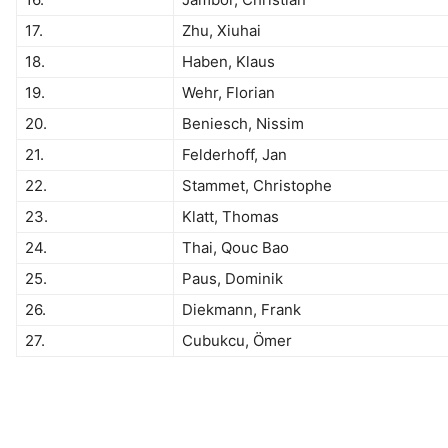
17.
Zhu, Xiuhai
18.
Haben, Klaus
19.
Wehr, Florian
20.
Beniesch, Nissim
21.
Felderhoff, Jan
22.
Stammet, Christophe
23.
Klatt, Thomas
24.
Thai, Qouc Bao
25.
Paus, Dominik
26.
Diekmann, Frank
27.
Cubukcu, Ömer