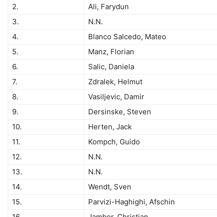
2.
Ali, Farydun
3.
N.N.
4.
Blanco Salcedo, Mateo
5.
Manz, Florian
6.
Salic, Daniela
7.
Zdralek, Helmut
8.
Vasiljevic, Damir
9.
Dersinske, Steven
10.
Herten, Jack
11.
Kompch, Guido
12.
N.N.
13.
N.N.
14.
Wendt, Sven
15.
Parvizi-Haghighi, Afschin
16.
Jambor, Christian