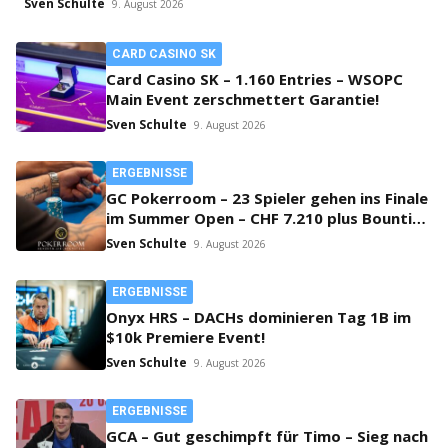
Sven Schulte
9. August 2026
CARD CASINO SK
Card Casino SK – 1.160 Entries – WSOPC
Main Event zerschmettert Garantie!
Sven Schulte
9. August 2026
ERGEBNISSE
GC Pokerroom – 23 Spieler gehen ins Finale
im Summer Open – CHF 7.210 plus Bounties
on Top!
Sven Schulte
9. August 2026
ERGEBNISSE
Onyx HRS – DACHs dominieren Tag 1B im
$10k Premiere Event!
Sven Schulte
9. August 2026
ERGEBNISSE
GCA – Gut geschimpft für Timo – Sieg nach