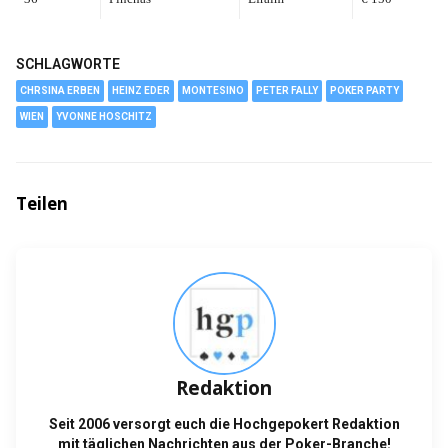
SCHLAGWORTE
CHRSINA ERBEN
HEINZ EDER
MONTESINO
PETER FALLY
POKER PARTY
WIEN
YVONNE HOSCHITZ
Teilen
Redaktion
Seit 2006 versorgt euch die Hochgepokert Redaktion
mit täglichen Nachrichten aus der Poker-Branche!