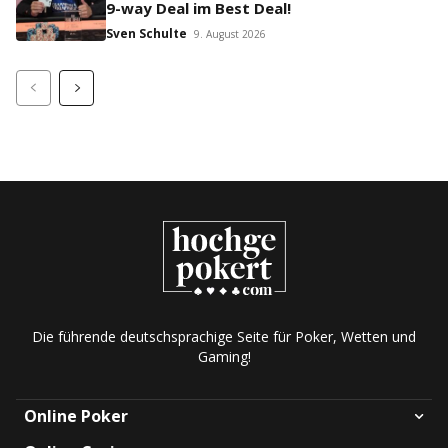
9-way Deal im Best Deal!
Sven Schulte
9. August 2026
Die führende deutschsprachige Seite für Poker, Wetten und
Gaming!
Online Poker