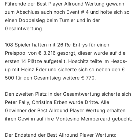
Führende der Best Player Allround Wertung gewann
zum Abschluss auch noch Event # 4 und holte sich so
einen Doppelsieg beim Turnier und in der
Gesamtwertung.
108 Spieler hatten mit 26 Re-Entrys für einen
Preispool von € 3.216 gesorgt, dieser wurde auf die
ersten 14 Plätze aufgeteilt. Hoschitz teilte im Heads-
up mit Heinz Eder und sicherte sich so neben den €
500 für den Gesamtsieg weitere € 770.
Den zweiten Platz in der Gesamtwertung sicherte sich
Peter Fally, Christina Erben wurde Dritte. Alle
Gewinner der Best Allround Player Wertung erhalten
ihren Gewinn auf ihre Montesino Membercard gebucht.
Der Endstand der Best Allround Player Wertung: