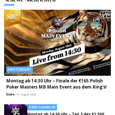
KING'S RESORT
Montag ab 14:30 Uhr – Finale der €165 Polish
Poker Masters MB Main Event aus dem King’s!
Duke
10. August 2026
CARD CASINO SK
Montag ab 14:30 Uhr – Tag 3 des €1.500