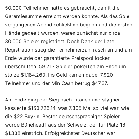
50.000 Teilnehmer hätte es gebraucht, damit die
Garantiesumme erreicht werden konnte. Als das Spiel
vergangenen Abend schließlich begann und die ersten
Hände gedealt wurden, waren zunächst nur circa
30.000 Spieler registriert. Doch Dank der Late
Registration stieg die Teilnehmerzahl rasch an und am
Ende wurde der garantierte Preispool locker
überschritten. 59.213 Spieler pokerten am Ende um
stolze $1.184.260. Ins Geld kamen dabei 7.920
Teilnehmer und der Min Cash betrug $47.37.
Am Ende ging der Sieg nach Litauen und stygher
kassierte $160.726.14, was 7.305 Mal so viel war, wie
die $22 Buy-in. Bester deutschsprachiger Spieler
wurde B0nehead1 aus der Schweiz, der für Platz 16
$1.338 einstrich. Erfolgreichster Deutscher war