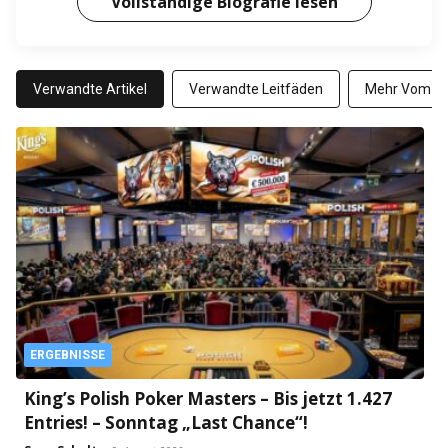
Vollständige Biografie lesen
Verwandte Artikel
Verwandte Leitfäden
Mehr Vom Au
ERGEBNISSE
King’s Polish Poker Masters – Bis jetzt 1.427
Entries! – Sonntag „Last Chance“!