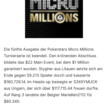
Die fünfte Ausgabe der Pokerstars Micro Millions
Turnierserie ist beendet. Den krönenden Abschluss
bildete das $22 Main Event, bei dem $1 Million
garantiert wurden. Stygher aus Litauen setzte sich am
Ende gegen 59.213 Spieler durch und kassierte
$160.726.14. Im Heads-up besiegte er S3XXYMUCK
aus Ungarn, der sich über $117.715.44 freuen durfte.
Auf Rang 3 landete der Belgier MarieKen2112 für
$80.340.