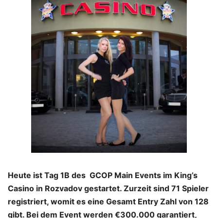
Heute ist Tag 1B des GCOP Main Events im King’s
Casino in Rozvadov gestartet. Zurzeit sind 71 Spieler
registriert, womit es eine Gesamt Entry Zahl von 128
gibt. Bei dem Event werden €300.000 garantiert,