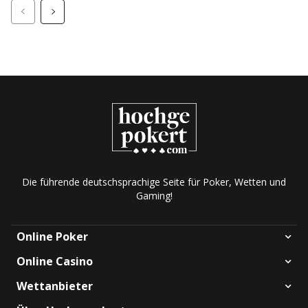
Die führende deutschsprachige Seite für Poker, Wetten und
Gaming!
Online Poker
Online Casino
Wettanbieter