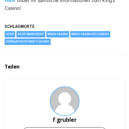
HIER
findet ihr sämtliche Informationen zum King’s
Casino!
SCHLAGWORTE
GCOP
GCOP MAIN EVENT
KINGS CASINO
KINGS CASINO ROZVADOV
OVERLAY GCOP KING'S CASINO
Teilen
f.grubler