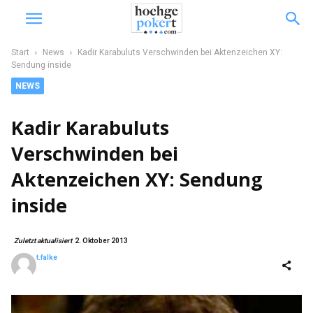
Start
News
Kadir Karabuluts Verschwinden bei Aktenzeichen XY:
Sendung inside
NEWS
Kadir Karabuluts
Verschwinden bei
Aktenzeichen XY: Sendung
inside
Zuletzt aktualisiert
2. Oktober 2013
t.falke