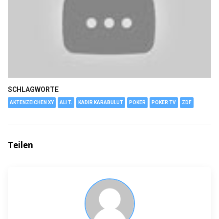
SCHLAGWORTE
AKTENZEICHEN XY
ALI T.
KADIR KARABULUT
POKER
POKER TV
ZDF
Teilen