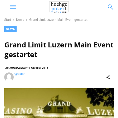
Start
News
Grand Limit Luzern Main Event gestartet
NEWS
Grand Limit Luzern Main Event
gestartet
Zuletzt aktualisiert
4. Oktober 2013
f.grubler