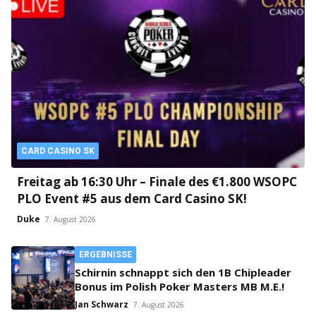
CARD CASINO SK
Freitag ab 16:30 Uhr – Finale des €1.800 WSOPC
PLO Event #5 aus dem Card Casino SK!
Duke
7. August 2026
ERGEBNISSE
Schirnin schnappt sich den 1B Chipleader
Bonus im Polish Poker Masters MB M.E.!
Jan Schwarz
7. August 2026