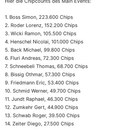
Hier die Chipcounts des Main Events:
1. Boss Simon, 223.600 Chips
2. Roder Lorenz, 152.200 Chips
3. Wicki Ramon, 105.500 Chips
4. Henschel Nicolai, 101.000 Chips
5. Back Michael, 99.800 Chips
6. Fluri Andreas, 72.300 Chips
7. Schneebeli Thomas, 68.700 Chips
8. Bissig Othmar, 57.300 Chips
9. Friedmann Eric, 53.400 Chips
10. Schmid Werner, 49.700 Chips
11. Jundt Raphael, 46.300 Chips
12. Zumkehr Gert, 44.900 Chips
13. Schwab Roger, 39.500 Chips
14. Zeiter Diego, 27.500 Chips