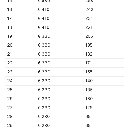
15
€ 530
258
16
€ 410
242
17
€ 410
231
18
€ 410
221
19
€ 330
206
20
€ 330
195
21
€ 330
182
22
€ 330
171
23
€ 330
155
24
€ 330
140
25
€ 330
135
26
€ 330
130
27
€ 330
125
28
€ 280
65
29
€ 280
65