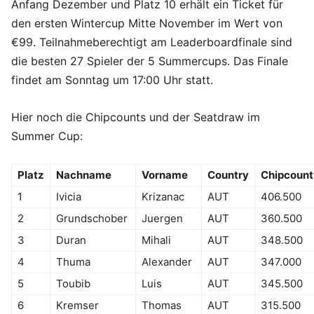
Anfang Dezember und Platz 10 erhält ein Ticket für
den ersten Wintercup Mitte November im Wert von
€99. Teilnahmeberechtigt am Leaderboardfinale sind
die besten 27 Spieler der 5 Summercups. Das Finale
findet am Sonntag um 17:00 Uhr statt.
Hier noch die Chipcounts und der Seatdraw im
Summer Cup:
Platz
Nachname
Vorname
Country
Chipcount
1
Ivicia
Krizanac
AUT
406.500
2
Grundschober
Juergen
AUT
360.500
3
Duran
Mihali
AUT
348.500
4
Thuma
Alexander
AUT
347.000
5
Toubib
Luis
AUT
345.500
6
Kremser
Thomas
AUT
315.500