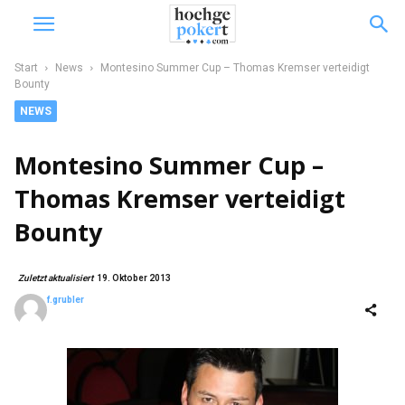
Start
News
Montesino Summer Cup – Thomas Kremser verteidigt
Bounty
NEWS
Montesino Summer Cup –
Thomas Kremser verteidigt
Bounty
Zuletzt aktualisiert
19. Oktober 2013
f.grubler