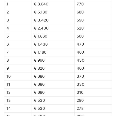
1
€ 8.640
770
2
€ 5.180
680
3
€ 3.420
590
4
€ 2.430
520
5
€ 1.860
500
6
€ 1.430
470
7
€ 1.180
460
8
€ 990
430
9
€ 820
400
10
€ 680
370
11
€ 680
330
12
€ 680
310
13
€ 530
290
14
€ 530
278