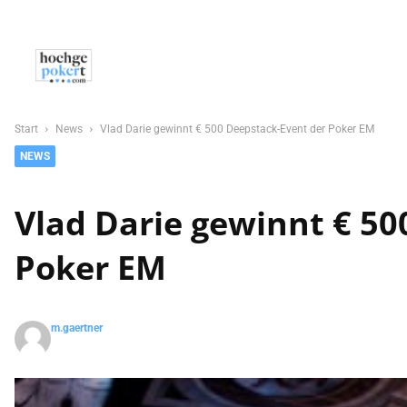
NEWS
POKER
CASINO
SPORT
C
Start
News
Vlad Darie gewinnt € 500 Deepstack-Event der Poker EM
NEWS
Vlad Darie gewinnt € 50
Poker EM
m.gaertner