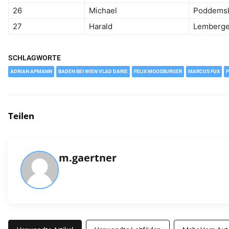
26
Michael
Poddems
27
Harald
Lemberge
SCHLAGWORTE
ADRIAN APMANN
BADEN BEI WIEN VLAD DARIE
FELIX MOOSBURGER
MARCUS FUX
P
Teilen
m.gaertner