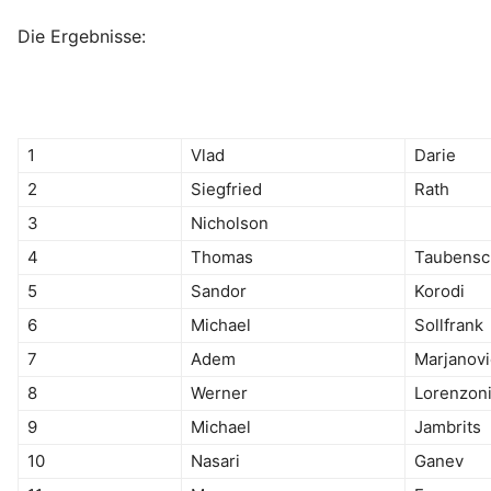
Die Ergebnisse:
1
Vlad
Darie
2
Siegfried
Rath
3
Nicholson
4
Thomas
Taubensc
5
Sandor
Korodi
6
Michael
Sollfrank
7
Adem
Marjanovi
8
Werner
Lorenzon
9
Michael
Jambrits
10
Nasari
Ganev