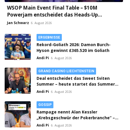
WSOP Main Event Final Table – $10M
Powerjam entscheidet das Heads-Up
zwischen Jumalon und Saaskilahti!
Jan Schwarz
6. August 2026
ERGEBNISSE
Rekord-Goliath 2026: Damon Burch-
Hyson gewinnt £365.520 im Goliath
Andi Pi
6. August 2026
GRAND CASINO LIECHTENSTEIN
Deal entscheidet das Sweet Sviten
Summer – heute startet das Summer
Open Bounty
Andi Pi
6. August 2026
GOSSIP
Rampage nennt Alan Kessler
„Krebsgeschwür der Pokerbranche“ –
Streit auf X eskaliert!
Andi Pi
6. August 2026