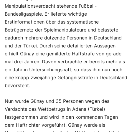
Manipulationsverdacht stehende Fußball-
Bundesligaspiele. Er lieferte wichtige
Erstinformationen über das systematische
Betrügernetz der Spielmanipulateure und belastete
dadurch mehrere dutzende Personen in Deutschland
und der Türkei. Durch seine detailierten Aussagen
erhielt Günay eine gemilderte Haftstrafe von gerade
mal drei Jahren. Davon verbrachte er bereits mehr als
ein Jahr in Untersuchungshaft, so dass ihm nun noch
eine knapp zweijährige Gefängnisstrafe in Deutschland
bevorsteht.
Nun wurde Günay und 35 Personen wegen des
Verdachts des Wettbetrugs in Adana (Türkei)
festgenommen und wird in den kommenden Tagen
dem Haftrichter vorgeführt. Günay werde als