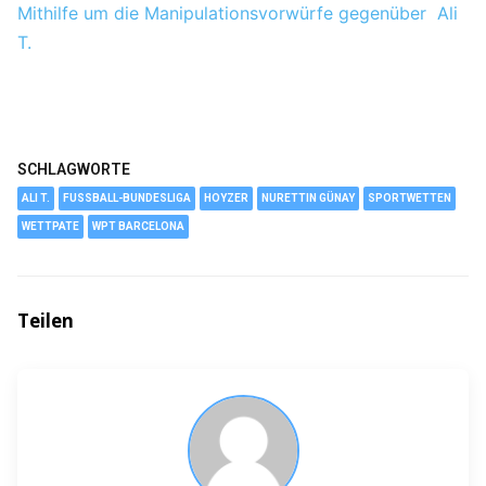
Mithilfe um die Manipulationsvorwürfe gegenüber Ali
T.
SCHLAGWORTE
ALI T.
FUSSBALL-BUNDESLIGA
HOYZER
NURETTIN GÜNAY
SPORTWETTEN
WETTPATE
WPT BARCELONA
Teilen