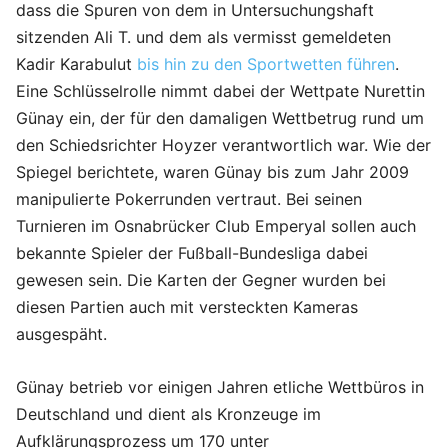
dass die Spuren von dem in Untersuchungshaft
sitzenden Ali T. und dem als vermisst gemeldeten
Kadir Karabulut
bis hin zu den Sportwetten führen
.
Eine Schlüsselrolle nimmt dabei der Wettpate Nurettin
Günay ein, der für den damaligen Wettbetrug rund um
den Schiedsrichter Hoyzer verantwortlich war. Wie der
Spiegel berichtete, waren Günay bis zum Jahr 2009
manipulierte Pokerrunden vertraut. Bei seinen
Turnieren im Osnabrücker Club Emperyal sollen auch
bekannte Spieler der Fußball-Bundesliga dabei
gewesen sein. Die Karten der Gegner wurden bei
diesen Partien auch mit versteckten Kameras
ausgespäht.
Günay betrieb vor einigen Jahren etliche Wettbüros in
Deutschland und dient als Kronzeuge im
Aufklärungsprozess um 170 unter