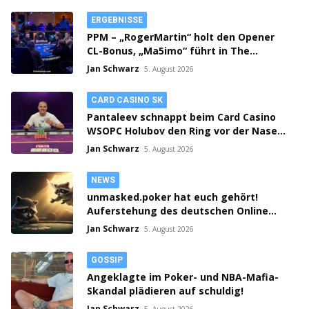
ERGEBNISSE
PPM – „RogerMartin“ holt den Opener
CL-Bonus, „Ma5imo“ führt in The
Gamblers PLO Championship!
Jan Schwarz
5. August 2026
CARD CASINO SK
Pantaleev schnappt beim Card Casino
WSOPC Holubov den Ring vor der Nase
weg! 3-fach Action in Samorin!
Jan Schwarz
5. August 2026
NEWS
unmasked.poker hat euch gehört!
Auferstehung des deutschen Online
Poker Rooms?!
Jan Schwarz
5. August 2026
GOSSIP
Angeklagte im Poker- und NBA-Mafia-
Skandal plädieren auf schuldig!
Jan Schwarz