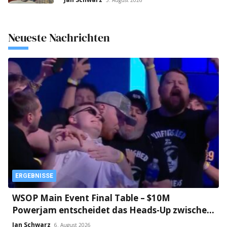
5. August 2026
Neueste Nachrichten
ERGEBNISSE
WSOP Main Event Final Table – $10M
Powerjam entscheidet das Heads-Up zwischen
Jumalon und Saaskilahti!
Jan Schwarz
6. August 2026