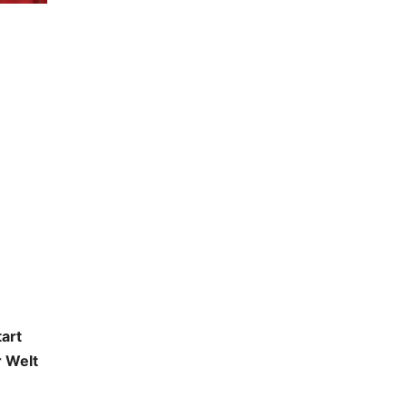
art
r Welt