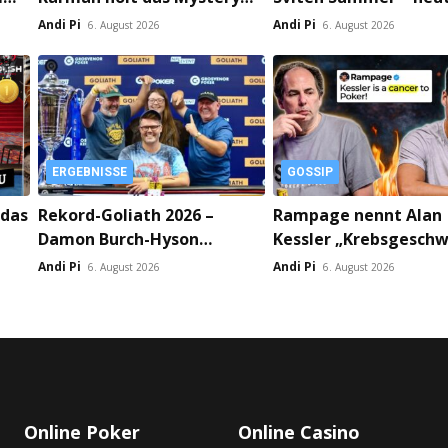
Bounty, Cinca triumphiert
startet das Summer 
Andi Pi
Andi Pi
6. August 2026
6. August 2026
im 6-Max!
Bounty!
ERGEBNISSE
GOSSIP
 das
Rekord-Goliath 2026 –
Rampage nennt Alan
Damon Burch-Hyson
Kessler „Krebsgeschw
hip
gewinnt £365.520 im
Pokerbranche“ – Strei
Andi Pi
Andi Pi
6. August 2026
6. August 2026
Goliath!
X eskaliert!
Online Poker
Online Casino