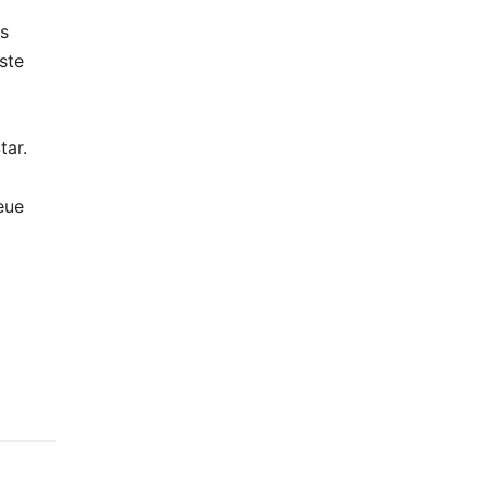
s
ste
tar.
eue