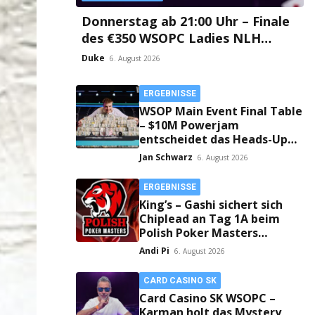
Donnerstag ab 21:00 Uhr – Finale
des €350 WSOPC Ladies NLH
Event #9 aus dem Card Casino SK!
Duke
6. August 2026
ERGEBNISSE
WSOP Main Event Final Table
– $10M Powerjam
entscheidet das Heads-Up
zwischen Jumalon und
Jan Schwarz
6. August 2026
Saaskilahti!
ERGEBNISSE
King’s – Gashi sichert sich
Chiplead an Tag 1A beim
Polish Poker Masters
Mystery Bounty!
Andi Pi
6. August 2026
CARD CASINO SK
Card Casino SK WSOPC –
Karman holt das Mystery