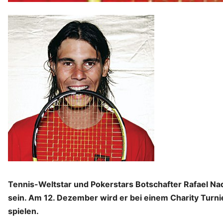
Tennis-Weltstar und Pokerstars Botschafter Rafael Nad
sein. Am 12. Dezember wird er bei einem Charity Turni
spielen.