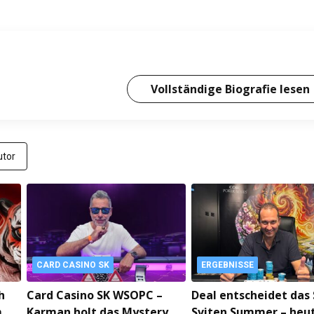
Vollständige Biografie lesen
tor
CARD CASINO SK
ERGEBNISSE
h
Card Casino SK WSOPC –
Deal entscheidet das
m
Karman holt das Mystery
Sviten Summer – heu