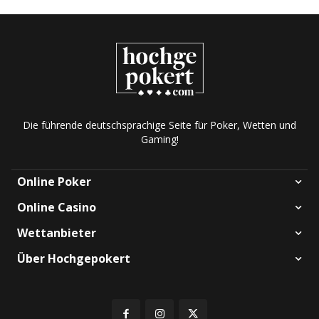
Die führende deutschsprachige Seite für Poker, Wetten und
Gaming!
Online Poker
Online Casino
Wettanbieter
Über Hochgepokert