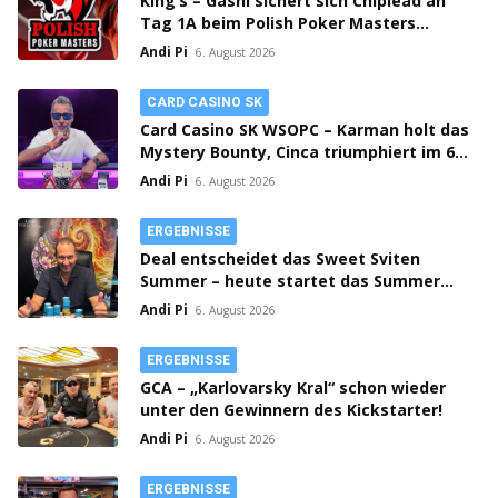
King’s – Gashi sichert sich Chiplead an
Tag 1A beim Polish Poker Masters
Mystery Bounty!
Andi Pi
6. August 2026
CARD CASINO SK
Card Casino SK WSOPC – Karman holt das
Mystery Bounty, Cinca triumphiert im 6-
Max!
Andi Pi
6. August 2026
ERGEBNISSE
Deal entscheidet das Sweet Sviten
Summer – heute startet das Summer
Open Bounty!
Andi Pi
6. August 2026
ERGEBNISSE
GCA – „Karlovarsky Kral“ schon wieder
unter den Gewinnern des Kickstarter!
Andi Pi
6. August 2026
ERGEBNISSE