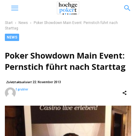
Start
News
Poker Showdown Main Event: Pernstich führt nach
Starttag
NEWS
Poker Showdown Main Event:
Pernstich führt nach Starttag
Zuletzt aktualisiert
22. November 2013
f.grubler