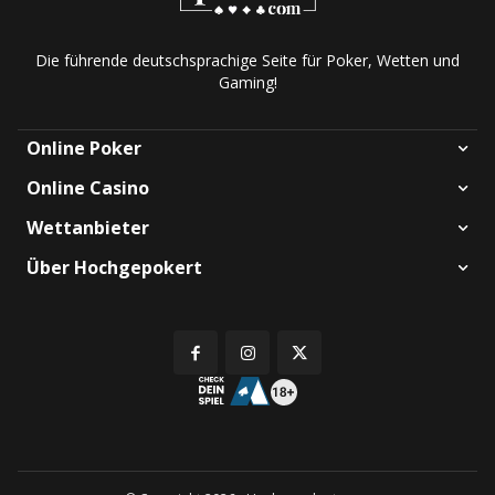
Die führende deutschsprachige Seite für Poker, Wetten und
Gaming!
Online Poker
Online Casino
Wettanbieter
Über Hochgepokert