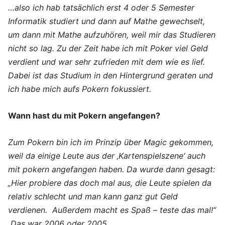
…also ich hab tatsächlich erst 4 oder 5 Semester
Informatik studiert und dann auf Mathe gewechselt,
um dann mit Mathe aufzuhören, weil mir das Studieren
nicht so lag. Zu der Zeit habe ich mit Poker viel Geld
verdient und war sehr zufrieden mit dem wie es lief.
Dabei ist das Studium in den Hintergrund geraten und
ich habe mich aufs Pokern fokussiert.
Wann hast du mit Pokern angefangen?
Zum Pokern bin ich im Prinzip über Magic gekommen,
weil da einige Leute aus der ‚Kartenspielszene‘ auch
mit pokern angefangen haben. Da wurde dann gesagt:
„Hier probiere das doch mal aus, die Leute spielen da
relativ schlecht und man kann ganz gut Geld
verdienen. Außerdem macht es Spaß – teste das mal!“
Das war 2006 oder 2005…