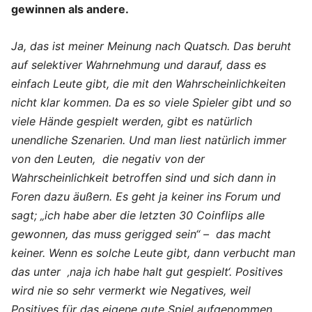
gewinnen als andere.
Ja, das ist meiner Meinung nach Quatsch. Das beruht
auf selektiver Wahrnehmung und darauf, dass es
einfach Leute gibt, die mit den Wahrscheinlichkeiten
nicht klar kommen. Da es so viele Spieler gibt und so
viele Hände gespielt werden, gibt es natürlich
unendliche Szenarien. Und man liest natürlich immer
von den Leuten, die negativ von der
Wahrscheinlichkeit betroffen sind und sich dann in
Foren dazu äußern. Es geht ja keiner ins Forum und
sagt; „ich habe aber die letzten 30 Coinflips alle
gewonnen, das muss gerigged sein“ – das macht
keiner. Wenn es solche Leute gibt, dann verbucht man
das unter ‚naja ich habe halt gut gespielt‘. Positives
wird nie so sehr vermerkt wie Negatives, weil
Positives für das eigene gute Spiel aufgenommen