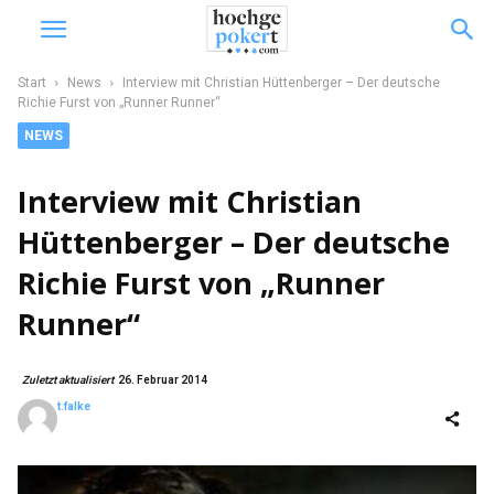
Start
News
Interview mit Christian Hüttenberger – Der deutsche
Richie Furst von „Runner Runner“
NEWS
Interview mit Christian
Hüttenberger – Der deutsche
Richie Furst von „Runner
Runner“
Zuletzt aktualisiert
26. Februar 2014
t.falke