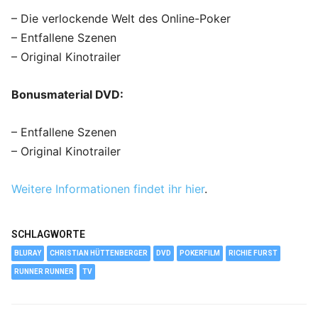
– Die verlockende Welt des Online-Poker
– Entfallene Szenen
– Original Kinotrailer
Bonusmaterial DVD:
– Entfallene Szenen
– Original Kinotrailer
Weitere Informationen findet ihr hier
.
SCHLAGWORTE
BLURAY
CHRISTIAN HÜTTENBERGER
DVD
POKERFILM
RICHIE FURST
RUNNER RUNNER
TV