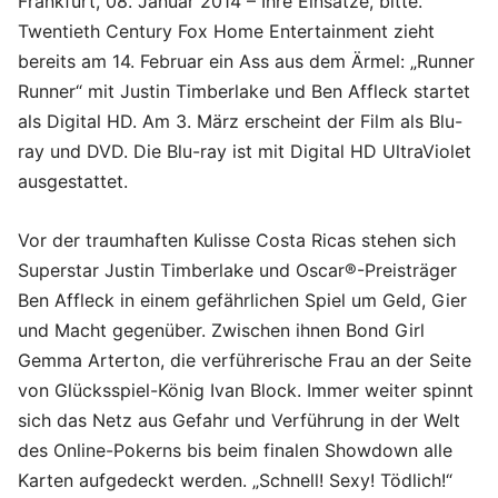
Frankfurt, 08. Januar 2014 – Ihre Einsätze, bitte.
Twentieth Century Fox Home Entertainment zieht
bereits am 14. Februar ein Ass aus dem Ärmel: „Runner
Runner“ mit Justin Timberlake und Ben Affleck startet
als Digital HD. Am 3. März erscheint der Film als Blu-
ray und DVD. Die Blu-ray ist mit Digital HD UltraViolet
ausgestattet.
Vor der traumhaften Kulisse Costa Ricas stehen sich
Superstar Justin Timberlake und Oscar®-Preisträger
Ben Affleck in einem gefährlichen Spiel um Geld, Gier
und Macht gegenüber. Zwischen ihnen Bond Girl
Gemma Arterton, die verführerische Frau an der Seite
von Glücksspiel-König Ivan Block. Immer weiter spinnt
sich das Netz aus Gefahr und Verführung in der Welt
des Online-Pokerns bis beim finalen Showdown alle
Karten aufgedeckt werden. „Schnell! Sexy! Tödlich!“