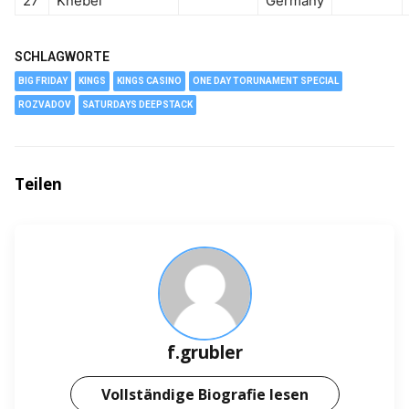
27
Knebel
Germany
SCHLAGWORTE
BIG FRIDAY
KINGS
KINGS CASINO
ONE DAY TORUNAMENT SPECIAL
ROZVADOV
SATURDAYS DEEPSTACK
Teilen
f.grubler
Vollständige Biografie lesen