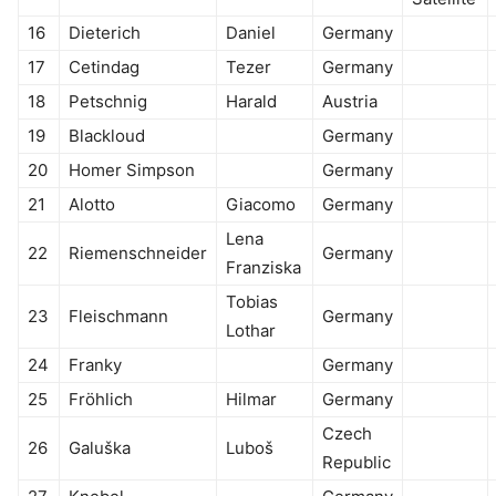
16
Dieterich
Daniel
Germany
17
Cetindag
Tezer
Germany
18
Petschnig
Harald
Austria
19
Blackloud
Germany
20
Homer Simpson
Germany
21
Alotto
Giacomo
Germany
Lena
22
Riemenschneider
Germany
Franziska
Tobias
23
Fleischmann
Germany
Lothar
24
Franky
Germany
25
Fröhlich
Hilmar
Germany
Czech
26
Galuška
Luboš
Republic