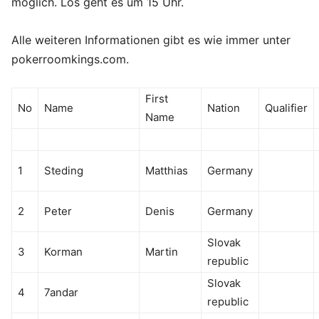
möglich. Los geht es um 15 Uhr.
Alle weiteren Informationen gibt es wie immer unter
pokerroomkings.com.
First
No
Name
Nation
Qualifier
Name
1
Steding
Matthias
Germany
2
Peter
Denis
Germany
Slovak
3
Korman
Martin
republic
Slovak
4
7andar
republic