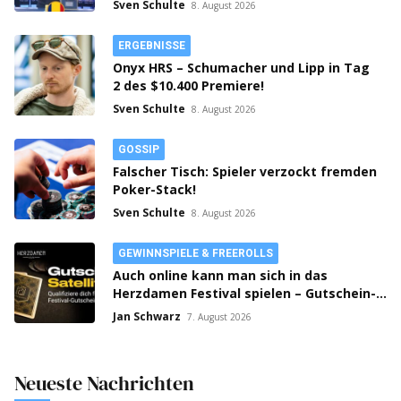
Sven Schulte
8. August 2026
ERGEBNISSE
Onyx HRS – Schumacher und Lipp in Tag
2 des $10.400 Premiere!
Sven Schulte
8. August 2026
GOSSIP
Falscher Tisch: Spieler verzockt fremden
Poker-Stack!
Sven Schulte
8. August 2026
GEWINNSPIELE & FREEROLLS
Auch online kann man sich in das
Herzdamen Festival spielen – Gutschein-
Satellites laufen auf bwin Poker!
Jan Schwarz
7. August 2026
Neueste Nachrichten