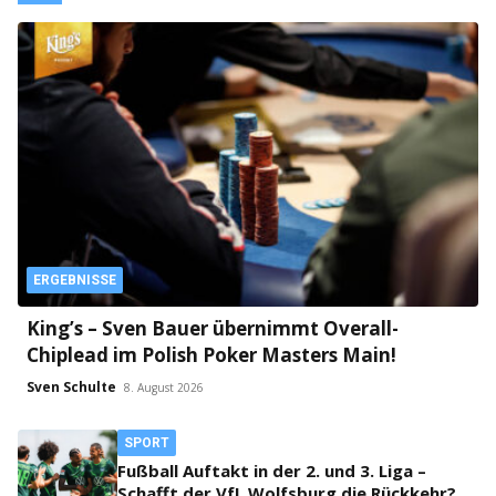
ERGEBNISSE
King’s – Sven Bauer übernimmt Overall-
Chiplead im Polish Poker Masters Main!
Sven Schulte
8. August 2026
SPORT
Fußball Auftakt in der 2. und 3. Liga –
Schafft der VfL Wolfsburg die Rückkehr?