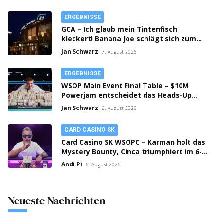
ERGEBNISSE
GCA – Ich glaub mein Tintenfisch
kleckert! Banana Joe schlägt sich zum
Thursday 3k Sieg durch!
Jan Schwarz
7. August 2026
ERGEBNISSE
WSOP Main Event Final Table – $10M
Powerjam entscheidet das Heads-Up
zwischen Jumalon und Saaskilahti!
Jan Schwarz
6. August 2026
CARD CASINO SK
Card Casino SK WSOPC – Karman holt das
Mystery Bounty, Cinca triumphiert im 6-
Max!
Andi Pi
6. August 2026
Neueste Nachrichten