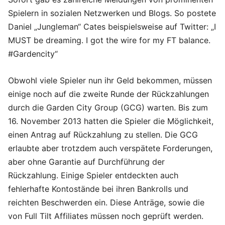
Spielern in sozialen Netzwerken und Blogs. So postete
Daniel „Jungleman“ Cates beispielsweise auf Twitter: „I
MUST be dreaming. I got the wire for my FT balance.
#Gardencity“
Obwohl viele Spieler nun ihr Geld bekommen, müssen
einige noch auf die zweite Runde der Rückzahlungen
durch die Garden City Group (GCG) warten. Bis zum
16. November 2013 hatten die Spieler die Möglichkeit,
einen Antrag auf Rückzahlung zu stellen. Die GCG
erlaubte aber trotzdem auch verspätete Forderungen,
aber ohne Garantie auf Durchführung der
Rückzahlung. Einige Spieler entdeckten auch
fehlerhafte Kontostände bei ihren Bankrolls und
reichten Beschwerden ein. Diese Anträge, sowie die
von Full Tilt Affiliates müssen noch geprüft werden.