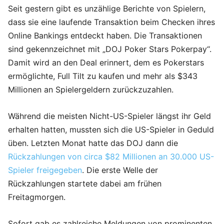
Seit gestern gibt es unzählige Berichte von Spielern,
dass sie eine laufende Transaktion beim Checken ihres
Online Bankings entdeckt haben. Die Transaktionen
sind gekennzeichnet mit „DOJ Poker Stars Pokerpay“.
Damit wird an den Deal erinnert, dem es Pokerstars
ermöglichte, Full Tilt zu kaufen und mehr als $343
Millionen an Spielergeldern zurückzuzahlen.
Während die meisten Nicht-US-Spieler längst ihr Geld
erhalten hatten, mussten sich die US-Spieler in Geduld
üben. Letzten Monat hatte das DOJ dann die
Rückzahlungen von circa $82 Millionen an 30.000 US-
Spieler freigegeben
. Die erste Welle der
Rückzahlungen startete dabei am frühen
Freitagmorgen.
Sofort gab es zahlreiche Meldungen von prominenten