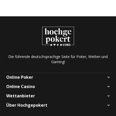
Die führende deutschsprachige Seite für Poker, Wetten und
Gaming!
Online Poker
Online Casino
Wettanbieter
Über Hochgepokert