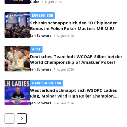
SK!
Duke
7. August 2026
ERGEBNISSE
Schirnin schnappt sich den 1B Chipleader
Bonus im Polish Poker Masters MB M.E.!
Jan Schwarz
7. August 2026
APAT
Deutsches Team holt WCOAP-Silber bei der
World Championship of Amatuer Poker!
Jan Schwarz
7. August 2026
CARD CASINO SK
Westerlund schnappt sich WSOPC Ladies
Ring, Molnar wird High Roller Champion,
Main Event gestartet!
Jan Schwarz
7. August 2026