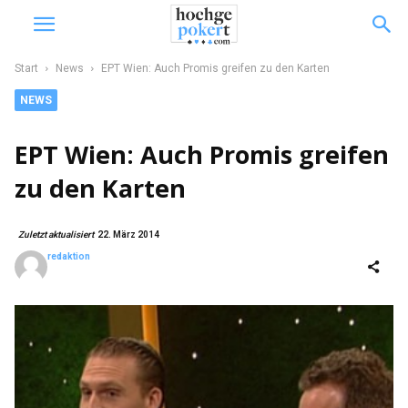
Start
News
EPT Wien: Auch Promis greifen zu den Karten
NEWS
EPT Wien: Auch Promis greifen
zu den Karten
Zuletzt aktualisiert
22. März 2014
redaktion