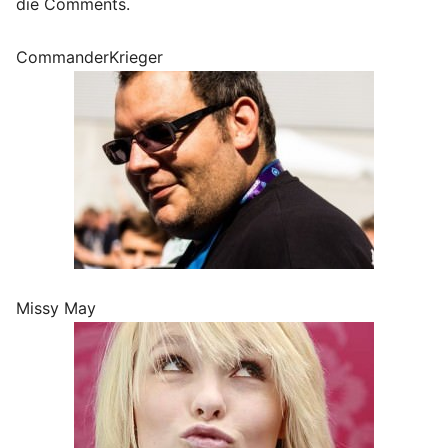
die Comments.
CommanderKrieger
Missy May