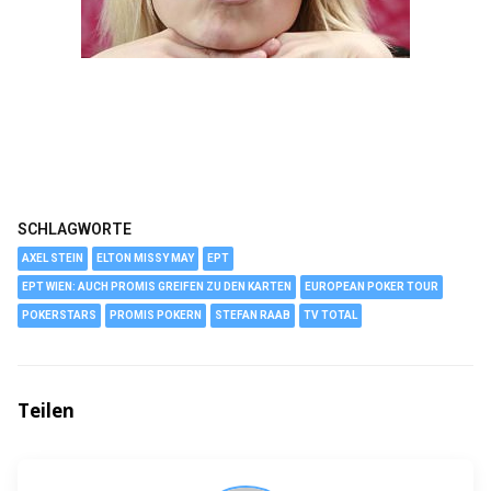
SCHLAGWORTE
AXEL STEIN
ELTON MISSY MAY
EPT
EPT WIEN: AUCH PROMIS GREIFEN ZU DEN KARTEN
EUROPEAN POKER TOUR
POKERSTARS
PROMIS POKERN
STEFAN RAAB
TV TOTAL
Teilen