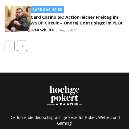
CARD CASINO SK
Card Casino SK: Actionreicher Freitag im
WSOP Circuit – Ondrej Goetz siegt im PLO!
Sven Schulte
8. August 2026
Die führende deutschsprachige Seite für Poker, Wetten und
Gaming!