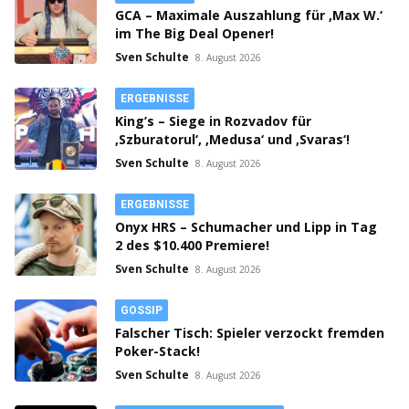
GCA – Maximale Auszahlung für ‚Max W.‘
im The Big Deal Opener!
Sven Schulte
8. August 2026
ERGEBNISSE
King’s – Siege in Rozvadov für
‚Szburatorul‘, ‚Medusa‘ und ‚Svaras‘!
Sven Schulte
8. August 2026
ERGEBNISSE
Onyx HRS – Schumacher und Lipp in Tag
2 des $10.400 Premiere!
Sven Schulte
8. August 2026
GOSSIP
Falscher Tisch: Spieler verzockt fremden
Poker-Stack!
Sven Schulte
8. August 2026