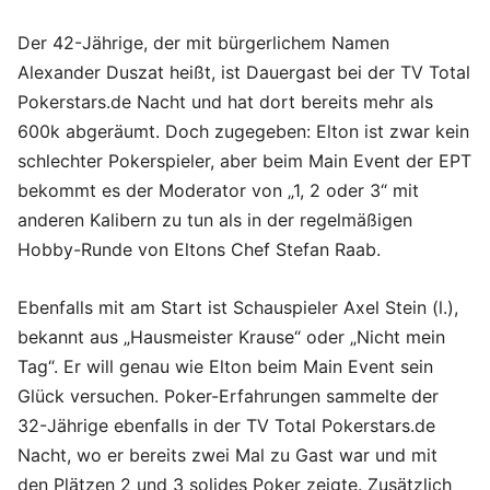
Der 42-Jährige, der mit bürgerlichem Namen
Alexander Duszat heißt, ist Dauergast bei der TV Total
Pokerstars.de Nacht und hat dort bereits mehr als
600k abgeräumt. Doch zugegeben: Elton ist zwar kein
schlechter Pokerspieler, aber beim Main Event der EPT
bekommt es der Moderator von „1, 2 oder 3“ mit
anderen Kalibern zu tun als in der regelmäßigen
Hobby-Runde von Eltons Chef Stefan Raab.
Ebenfalls mit am Start ist Schauspieler Axel Stein (l.),
bekannt aus „Hausmeister Krause“ oder „Nicht mein
Tag“. Er will genau wie Elton beim Main Event sein
Glück versuchen. Poker-Erfahrungen sammelte der
32-Jährige ebenfalls in der TV Total Pokerstars.de
Nacht, wo er bereits zwei Mal zu Gast war und mit
den Plätzen 2 und 3 solides Poker zeigte. Zusätzlich