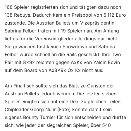
168 Spieler registrierten sich und tätigten dazu noch
138 Rebuys. Dadurch kam ein Preispool von 5.112 Euro
zustande. Die Austrian Bullets um Vizepräsidentin
Sabrina Felber traten mit 19 Spielern an. Am Anfang
lief es für die Vereinsmitglieder allerdings gar nicht.
Sie gewannen fast keinen Showdown und Sabrina
Felber wurde schnell an die Rails geschickt. Ihre Two
Pair mit 8x9x reichten gegen AxKx von Yalcin Ecvin
auf dem Board von Ax8x9x Qx Kx nicht aus.
Am Finaltisch sollte sich das Blatt zu Gunsten der
Austrian Bullets jedoch wenden. Die letzten sieben
Spieler einigten sich auf eine Deal zu gleichen Teilen,
Chipleader Georg Nuhr (Foto) konnte damit sein
eigenes Bounty Turnier für sich entscheiden und durfte
sich, wie jeder der siegreichen Spieler, über 540