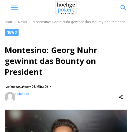
Start
News
Montesino: Georg Nuhr gewinnt das Bounty on President
NEWS
Montesino: Georg Nuhr
gewinnt das Bounty on
President
Zuletzt aktualisiert
26. März 2014
redaktion