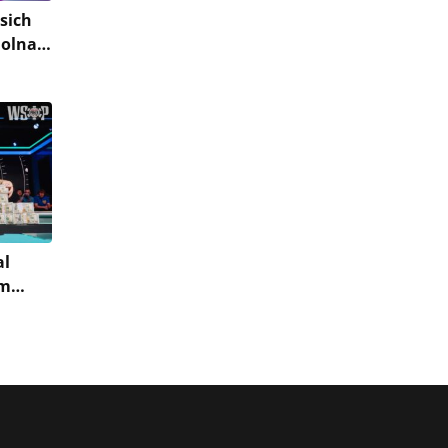
sich
Molnar
mpion,
al
am
s-Up
d