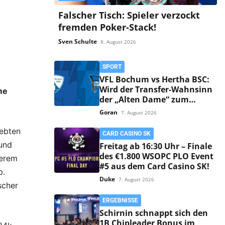
Falscher Tisch: Spieler verzockt
fremden Poker-Stack!
Sven Schulte
8. August 2026
SPORT
VFL Bochum vs Hertha BSC:
Wird der Transfer-Wahnsinn
me
der „Alten Dame“ zum
Verhängnis?
Goran
7. August 2026
iebten
CARD CASINO SK
 und
Freitag ab 16:30 Uhr – Finale
des €1.800 WSOPC PLO Event
derem
#5 aus dem Card Casino SK!
b.
Duke
7. August 2026
scher
ERGEBNISSE
Schirnin schnappt sich den
1B Chipleader Bonus im