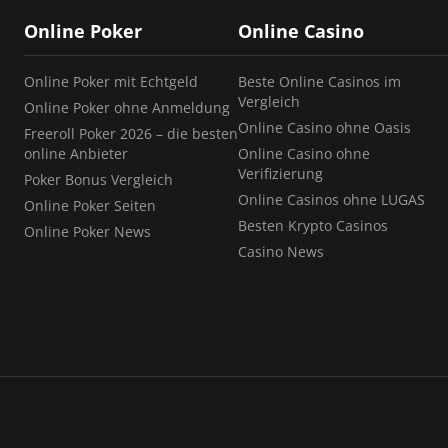
Online Poker
Online Casino
Online Poker mit Echtgeld
Beste Online Casinos im
Vergleich
Online Poker ohne Anmeldung
Online Casino ohne Oasis
Freeroll Poker 2026 – die besten
online Anbieter
Online Casino ohne
Verifizierung
Poker Bonus Vergleich
Online Casinos ohne LUGAS
Online Poker Seiten
Besten Krypto Casinos
Online Poker News
Casino News