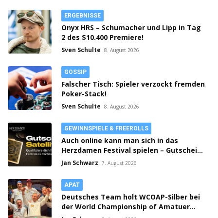
ERGEBNISSE
Onyx HRS – Schumacher und Lipp in Tag
2 des $10.400 Premiere!
Sven Schulte
8. August 2026
GOSSIP
Falscher Tisch: Spieler verzockt fremden
Poker-Stack!
Sven Schulte
8. August 2026
GEWINNSPIELE & FREEROLLS
Auch online kann man sich in das
Herzdamen Festival spielen – Gutschein-
Satellites laufen auf bwin Poker!
Jan Schwarz
7. August 2026
APAT
Deutsches Team holt WCOAP-Silber bei
der World Championship of Amatuer
Poker!