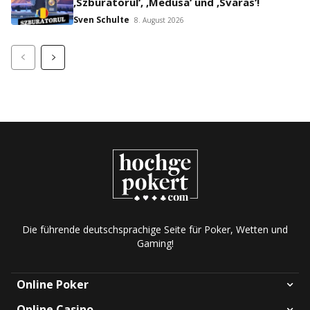
‚Szburatorul‘, ‚Medusa‘ und ‚Svaras‘!
Sven Schulte
8. August 2026
Die führende deutschsprachige Seite für Poker, Wetten und
Gaming!
Online Poker
Online Casino