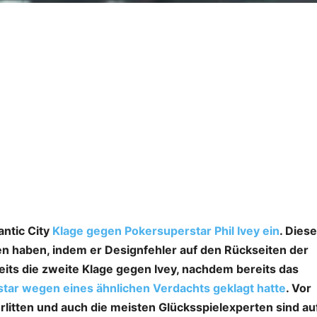
antic City
Klage gegen Pokersuperstar Phil Ivey ein
. Diese
n haben, indem er Designfehler auf den Rückseiten der
eits die zweite Klage gegen Ivey, nachdem bereits das
tar wegen eines ähnlichen Verdachts geklagt hatte
. Vor
rlitten und auch die meisten Glücksspielexperten sind au