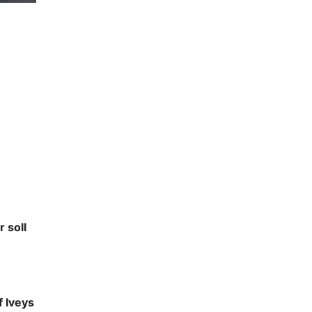
r soll
f Iveys