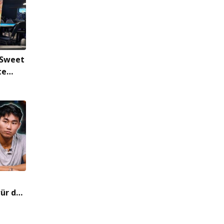
 Sweet
te
Open
ür der
t auf