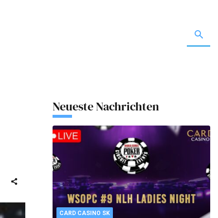
Neueste Nachrichten
CARD CASINO SK