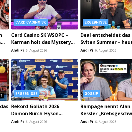
CARD CASINO SK
ERGEBNISSE
h
Card Casino SK WSOPC –
Deal entscheidet das
m
Karman holt das Mystery
Sviten Summer – heu
Bounty, Cinca triumphiert
startet das Summer 
Andi Pi
Andi Pi
6. August 2026
6. August 2026
im 6-Max!
Bounty!
ERGEBNISSE
GOSSIP
 das
Rekord-Goliath 2026 –
Rampage nennt Alan
Damon Burch-Hyson
Kessler „Krebsgeschw
hip
gewinnt £365.520 im
Pokerbranche“ – Strei
Andi Pi
Andi Pi
6. August 2026
6. August 2026
Goliath!
X eskaliert!