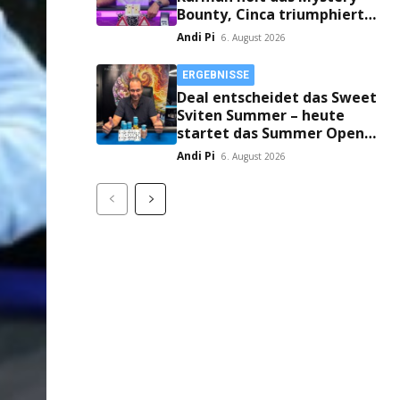
Bounty, Cinca triumphiert
im 6-Max!
Andi Pi
6. August 2026
ERGEBNISSE
Deal entscheidet das Sweet
Sviten Summer – heute
startet das Summer Open
Bounty!
Andi Pi
6. August 2026