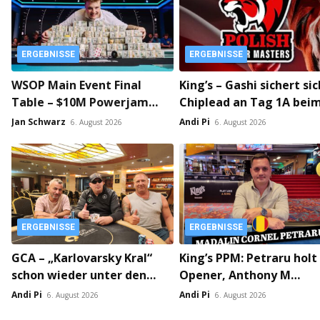
ERGEBNISSE
ERGEBNISSE
WSOP Main Event Final
King’s – Gashi sichert sic
Table – $10M Powerjam
Chiplead an Tag 1A bei
entscheidet das Heads-Up
Polish Poker Masters
Jan Schwarz
Andi Pi
6. August 2026
6. August 2026
zwischen Jumalon und
Mystery Bounty!
Saaskilahti!
ERGEBNISSE
ERGEBNISSE
GCA – „Karlovarsky Kral“
King’s PPM: Petraru holt
schon wieder unter den
Opener, Anthony M
Gewinnern des Kickstarter!
gewinnt PLO Champions
Andi Pi
Andi Pi
6. August 2026
6. August 2026
– Prag spielt Flight 1C