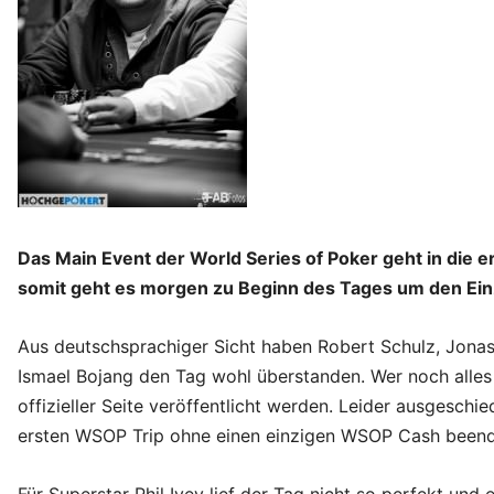
Das Main Event der World Series of Poker geht in die e
somit geht es morgen zu Beginn des Tages um den Einz
Aus deutschsprachiger Sicht haben Robert Schulz, Jonas
Ismael Bojang den Tag wohl überstanden. Wer noch alles 
offizieller Seite veröffentlicht werden. Leider ausgesch
ersten WSOP Trip ohne einen einzigen WSOP Cash been