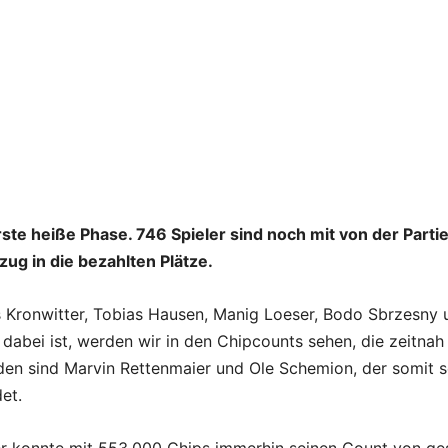
rste heiße Phase. 746 Spieler sind noch mit von der Parti
ug in die bezahlten Plätze.
 Kronwitter, Tobias Hausen, Manig Loeser, Bodo Sbrzesny 
dabei ist, werden wir in den Chipcounts sehen, die zeitnah
ieden sind Marvin Rettenmaier und Ole Schemion, der somit 
det.