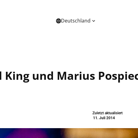
Deutschland
HANNEL
ÜBER UNS
l King und Marius Pospie
Zuletzt aktualisiert
11. Juli 2014